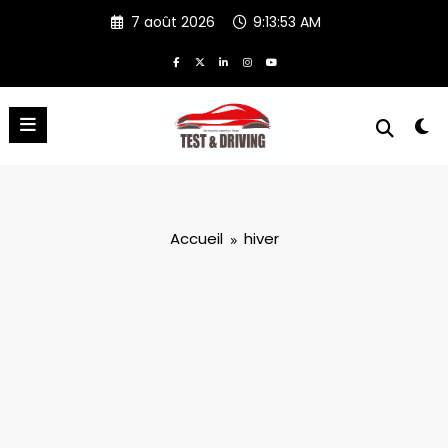
Aller
7 août 2026
9:13:54 AM
au
contenu
Accueil
hiver