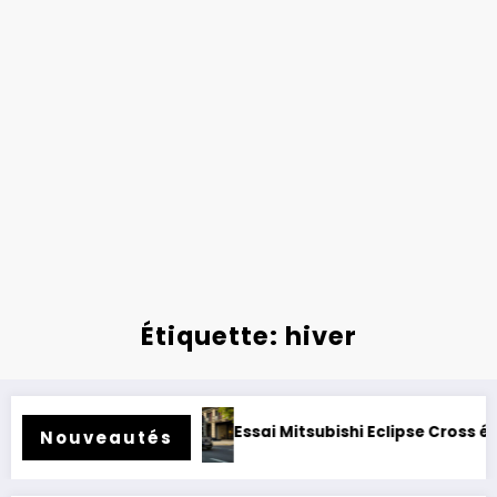
Étiquette: hiver
er rétrofité.
Essai Mitsubishi Eclipse Cross électrique 2
Nouveautés