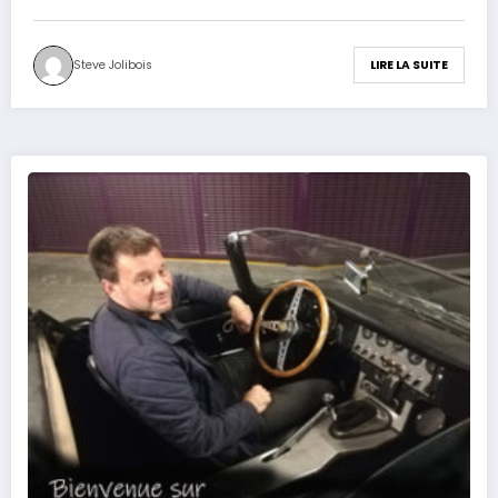
Steve Jolibois
LIRE LA SUITE