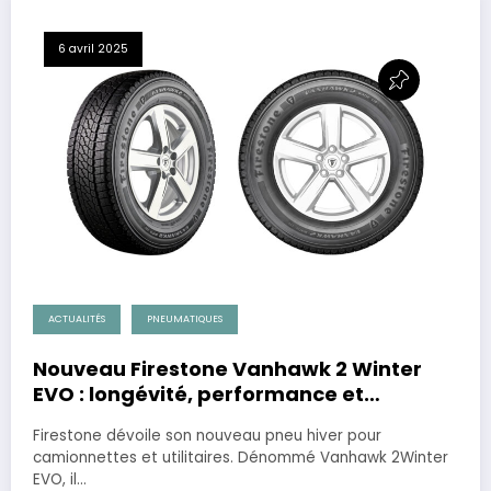
6 avril 2025
ACTUALITÉS
PNEUMATIQUES
Nouveau Firestone Vanhawk 2 Winter
EVO : longévité, performance et
économie de carburant pour les
Firestone dévoile son nouveau pneu hiver pour
utilitaires.
camionnettes et utilitaires. Dénommé Vanhawk 2Winter
EVO, il…