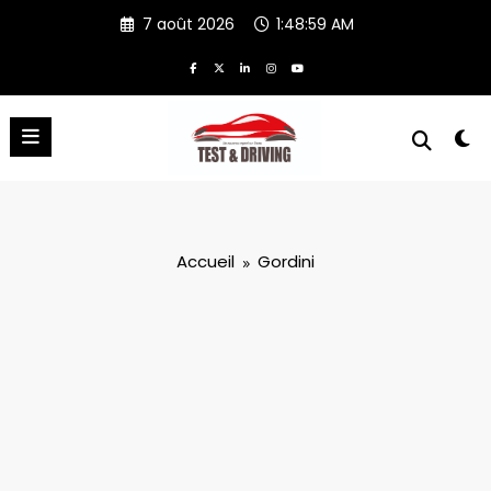
Aller
7 août 2026
1:48:59 AM
au
contenu
Accueil
Gordini