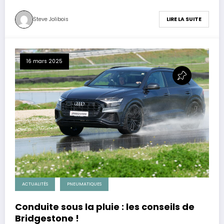
Steve Jolibois
LIRE LA SUITE
16 mars 2025
ACTUALITÉS
PNEUMATIQUES
Conduite sous la pluie : les conseils de
Bridgestone !