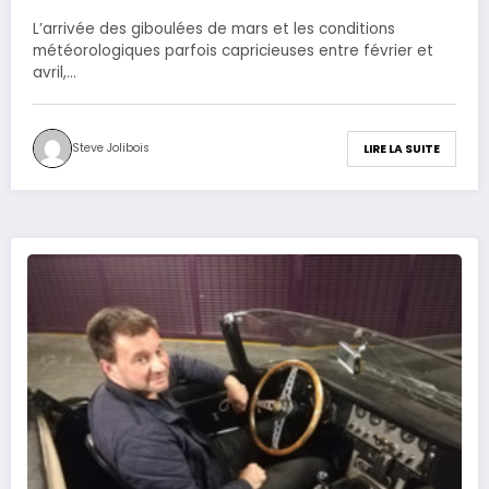
L’arrivée des giboulées de mars et les conditions
météorologiques parfois capricieuses entre février et
avril,…
Steve Jolibois
LIRE LA SUITE