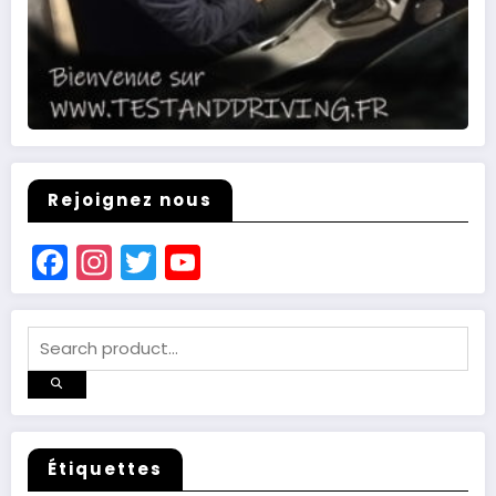
Rejoignez nous
Facebook
Instagram
Twitter
YouTube
Channel
Étiquettes