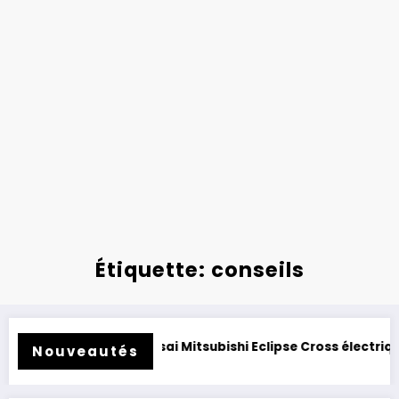
Étiquette: conseils
é.
Essai Mitsubishi Eclipse Cross électrique 2026 : clone 
Nouveautés