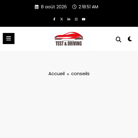
Aller
8 août 2026
2:18:51 AM
au
contenu
Accueil
conseils