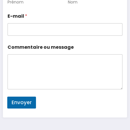
Prénom
Nom
E-mail
*
Commentaire ou message
Envoyer