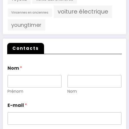
voiture électrique
Vincennes en anciennes
youngtimer
Contacts
Nom
*
Prénom
Nom
E-mail
*