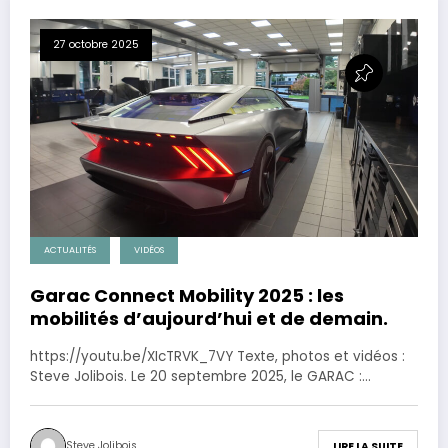
27 octobre 2025
ACTUALITÉS
VIDÉOS
Garac Connect Mobility 2025 : les
mobilités d’aujourd’hui et de demain.
https://youtu.be/XIcTRVK_7VY Texte, photos et vidéos :
Steve Jolibois. Le 20 septembre 2025, le GARAC :…
Steve Jolibois
LIRE LA SUITE