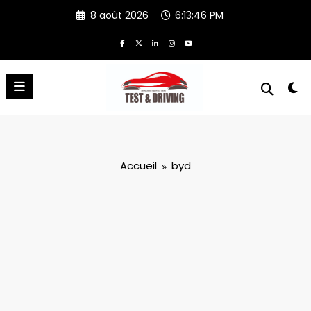
Aller
8 août 2026
6:13:46 PM
au
contenu
Accueil
byd