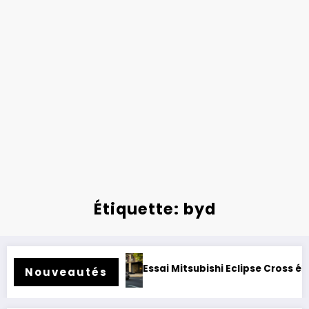
Étiquette: byd
r rétrofité.
Essai Mitsubishi Eclipse Cross électrique 202
Nouveautés