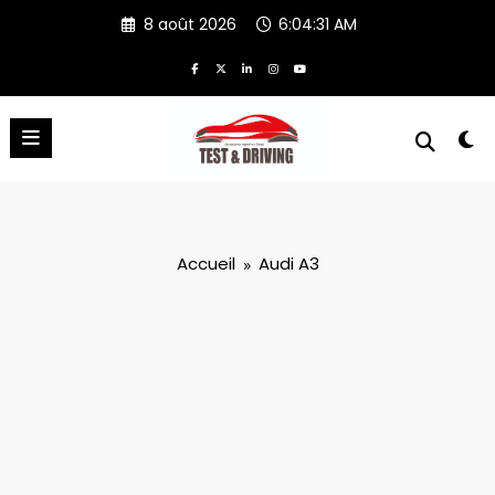
Aller
8 août 2026
6:04:32 AM
au
contenu
Accueil
Audi A3