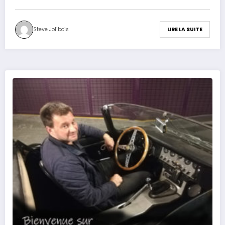
Steve Jolibois
LIRE LA SUITE