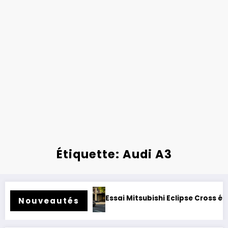
Étiquette: Audi A3
r rétrofité.
Essai Mitsubishi Eclipse Cross électrique 202
Nouveautés