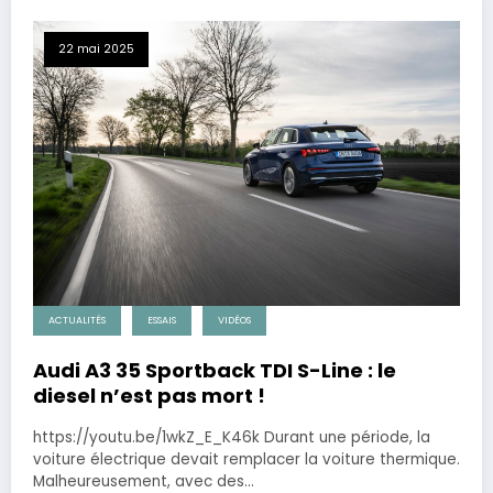
22 mai 2025
ACTUALITÉS
ESSAIS
VIDÉOS
Audi A3 35 Sportback TDI S-Line : le
diesel n’est pas mort !
https://youtu.be/1wkZ_E_K46k Durant une période, la
voiture électrique devait remplacer la voiture thermique.
Malheureusement, avec des…