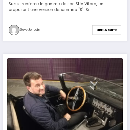
Suzuki renforce la gamme de son SUV Vitara, en
proposant une version dénommée "S". Si…
Steve Jolibois
LIRE LA SUITE