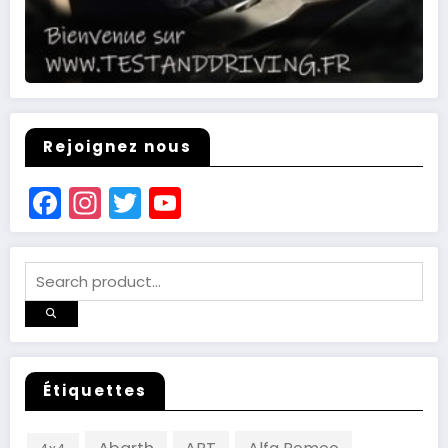
Rejoignez nous
Facebook
Instagram
Twitter
YouTube
Channel
Étiquettes