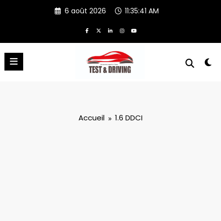
Aller
6 août 2026
11:35:41 AM
au
contenu
Accueil
1.6 DDCI