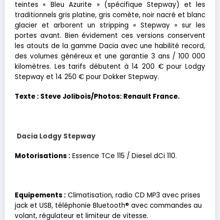
teintes « Bleu Azurite » (spécifique Stepway) et les
traditionnels gris platine, gris comète, noir nacré et blanc
glacier et arborent un stripping « Stepway » sur les
portes avant. Bien évidement ces versions conservent
les atouts de la gamme Dacia avec une habilité record,
des volumes généreux et une garantie 3 ans / 100 000
kilomètres. Les tarifs débutent à 14 200 € pour Lodgy
Stepway et 14 250 € pour Dokker Stepway.
Texte : Steve Jolibois/Photos: Renault France.
Dacia Lodgy Stepway
Motorisations :
Essence TCe 115 / Diesel dCi 110.
Equipements :
Climatisation, radio CD MP3 avec prises
jack et USB, téléphonie Bluetooth® avec commandes au
volant, régulateur et limiteur de vitesse.