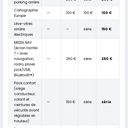
parking arrière
Cartographie
—
100 €
100 €
100 €
Europe
Lève-vitres
arrière
—
—
série
150 €
électriques
MEDIA NAV
(écran tactile
7 » avec
navigation,
—
250 €
série
250 €
radio, prises
jack/USB,
Bluetooth®)
Pack confort
(siège
conducteur,
volant et
—
150 €
série
série
ceintures de
sécurité avant
réglables en
hauteur)