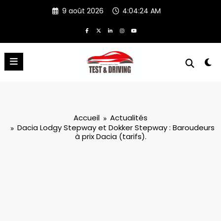
Aller
9 août 2026
4:04:26 AM
au
contenu
Accueil
Actualités
Dacia Lodgy Stepway et Dokker Stepway : Baroudeurs
à prix Dacia (tarifs).