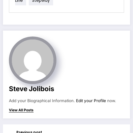
Line
Stepway
Steve Jolibois
Add your Biographical Information.
Edit your Profile
now.
View All Posts
Previous post