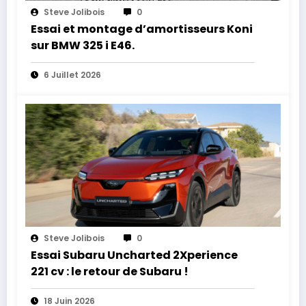
Steve Jolibois
0
Essai et montage d’amortisseurs Koni
sur BMW 325 i E46.
6 Juillet 2026
Steve Jolibois
0
Essai Subaru Uncharted 2Xperience
221 cv : le retour de Subaru !
18 Juin 2026