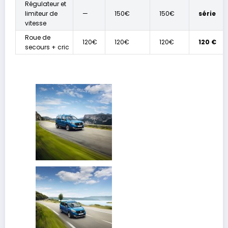
Régulateur et
limiteur de
—
150€
150€
série
vitesse
Roue de
120€
120€
120€
120 €
secours + cric