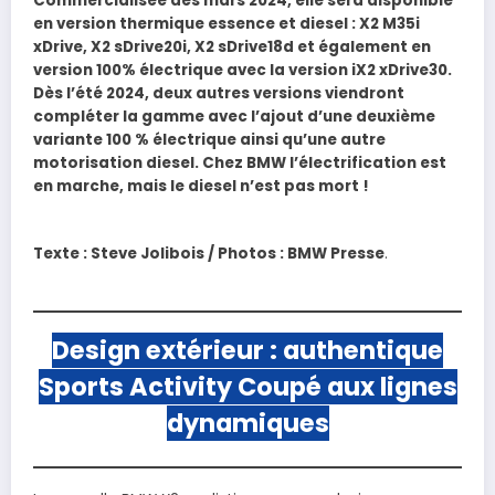
Commercialisée dès mars 2024, elle sera disponible
en version thermique essence et diesel : X2 M35i
xDrive, X2 sDrive20i, X2 sDrive18d et également en
version 100% électrique avec la version iX2 xDrive30.
Dès l’été 2024, deux autres versions viendront
compléter la gamme avec l’ajout d’une deuxième
variante 100 % électrique ainsi qu’une autre
motorisation diesel. Chez BMW l’électrification est
en marche, mais le diesel n’est pas mort !
Texte : Steve Jolibois / Photos : BMW Presse
.
Design extérieur : authentique
Sports Activity Coupé aux lignes
dynamiques