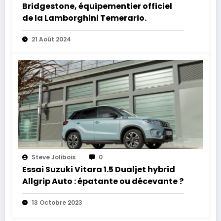
Bridgestone, équipementier officiel
de la Lamborghini Temerario.
21 Août 2024
Steve Jolibois
0
Essai Suzuki Vitara 1.5 Dualjet hybrid
Allgrip Auto : épatante ou décevante ?
13 Octobre 2023