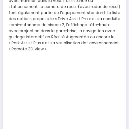
avec maintien dans la voie. L’assistance au
stationnement, la caméra de recul (avec radar de recul)
font également partie de l’équipement standard. La liste
des options propose le « Drive Assist Pro » et sa conduite
semi-autonome de niveau 2, l’affichage tête-haute
avec projection dans le pare-brise, la navigation avec
guidage interactif en Réalité Augmentée ou encore le
« Park Assist Plus » et sa visualisation de l’environnement
« Remote 3D View ».