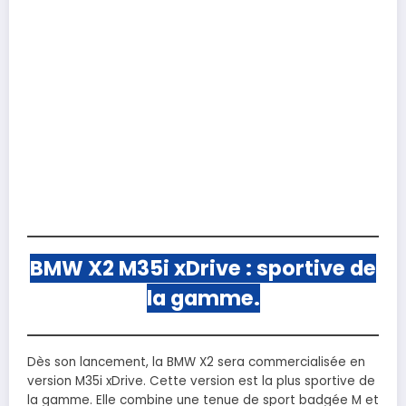
BMW X2 M35i xDrive : sportive de
la gamme.
Dès son lancement, la BMW X2 sera commercialisée en
version M35i xDrive. Cette version est la plus sportive de
la gamme. Elle combine une tenue de sport badgée M et