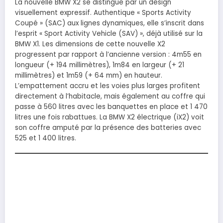
La nouvelle BMW X2 se distingue par un design
visuellement expressif. Authentique « Sports Activity
Coupé » (SAC) aux lignes dynamiques, elle s’inscrit dans
l’esprit « Sport Activity Vehicle (SAV) », déjà utilisé sur la
BMW X1. Les dimensions de cette nouvelle X2
progressent par rapport à l’ancienne version : 4m55 en
longueur (+ 194 millimètres), 1m84 en largeur (+ 21
millimètres) et 1m59 (+ 64 mm) en hauteur.
L’empattement accru et les voies plus larges profitent
directement à l’habitacle, mais également au coffre qui
passe à 560 litres avec les banquettes en place et 1 470
litres une fois rabattues. La BMW X2 électrique (iX2) voit
son coffre amputé par la présence des batteries avec
525 et 1 400 litres.