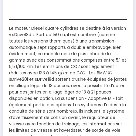
Le moteur Diesel quatre cylindres se destine à la version
« sDrive18d ». Fort de 150 ch, il est combiné (comme
toutes les versions thermiques) à une transmission
automatique sept rapports à double embrayage. Bien
évidemment, ce modèle reste le plus sobre de la
gamme avec des consommations comprises entre 5,1 et
5,5 l/100 km. Les émissions de CO2 sont également
réduites avec 133 à 145 g/km de CO2. Les BMW X2
sDrive20i et sDrive18d sortent d’usine équipées de jantes
en alliage léger de 18 pouces, avec la possibilité d’opter
pour des jantes en alliage léger de 18 à 21 pouces
disponibles en option. La suspension « Adaptive M » fait
également partie des options. Les systèmes d’aides à la
conduite de série sont nombreux, ils incluent le système
d’avertissement de collision avant, le régulateur de
vitesse avec fonction de freinage, les informations sur
les limites de vitesse et l’avertisseur de sortie de voie