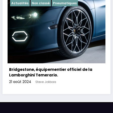
Actualités
Non classé
Pneumatiques
Bridgestone, équipementier officiel de la
Lamborghini Temerario.
21 août 2024
Steve Jolibois