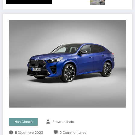
Non Classé
Steve Jolibois
11 Décembre 2023
0 Commentaires