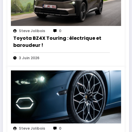
Steve Jolibois
0
Toyota BZ4X Touring : électrique et
baroudeur !
3 Juin 2026
Steve Jolibois
0