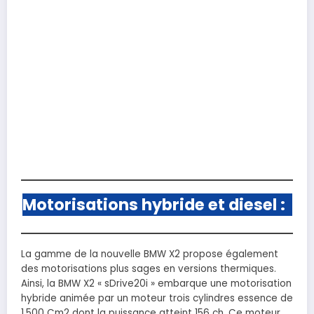
Motorisations hybride et diesel :
La gamme de la nouvelle BMW X2 propose également
des motorisations plus sages en versions thermiques.
Ainsi, la BMW X2 « sDrive20i » embarque une motorisation
hybride animée par un moteur trois cylindres essence de
1,500 Cm2 dont la puissance atteint 156 ch. Ce moteur