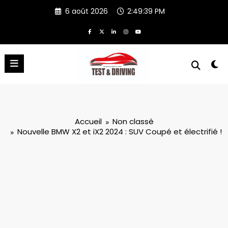
Aller
6 août 2026
2:49:43 PM
au
contenu
Accueil
Non classé
Nouvelle BMW X2 et iX2 2024 : SUV Coupé et électrifié !