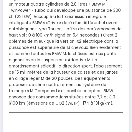
un moteur quatre cylindres de 2,0 litres « BMW M
TwinPower » Turbo qui développe une puissance de 300
ch (221 kW). Accouplé à la transmission intégrale
intelligente BMW « xDrive » doté d’un différentiel avant
autobloquant type Torsen, il offre des performances de
haut vol : 0 à 100 km/h signé en 5,4 secondes ! C’est 2
dixièmes de mieux que la version iX2 électrique dont la
puissance est supérieure de 13 chevaux. Bien évidement
et comme toutes les BMW M, le châssis est aux petits
oignons avec la suspension « Adaptive M » à
amortissement sélectif, la direction sport, l’abaissement
de 15 millimètres de la hauteur de caisse et des jantes
en alliage léger M de 20 pouces. Des équipements
proposés de série contrairement au système de
freinage « M Compound » disponible en option. BMW
annonce des consommations situées entre 7,7 et 8,0
l/100 km (émissions de CO2 (WLTP) : 174 à 181 g/km).