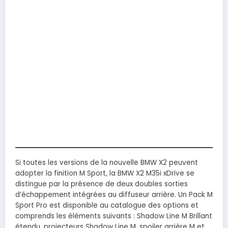
Si toutes les versions de la nouvelle BMW X2 peuvent
adopter la finition M Sport, la BMW X2 M35i xDrive se
distingue par la présence de deux doubles sorties
d’échappement intégrées au diffuseur arrière. Un Pack M
Sport Pro est disponible au catalogue des options et
comprends les éléments suivants : Shadow Line M Brillant
étendu, projecteurs Shadow Line M, spoiler arrière M et