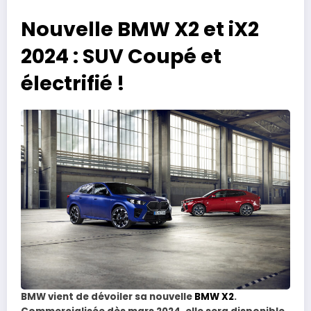
Nouvelle BMW X2 et iX2
2024 : SUV Coupé et
électrifié !
BMW vient de dévoiler sa nouvelle
BMW X2
.