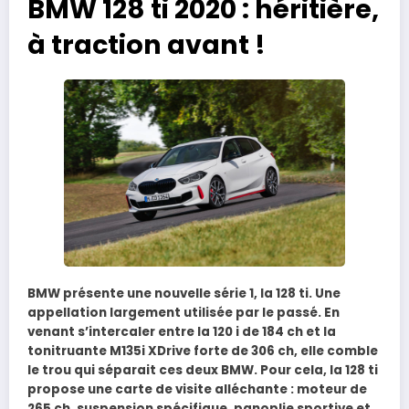
BMW 128 ti 2020 : héritière,
à traction avant !
BMW présente une nouvelle série 1, la 128 ti. Une
appellation largement utilisée par le passé. En
venant s’intercaler entre la 120 i de 184 ch et la
tonitruante M135i XDrive forte de 306 ch, elle comble
le trou qui séparait ces deux BMW. Pour cela, la 128 ti
propose une carte de visite alléchante : moteur de
265 ch, suspension spécifique, panoplie sportive et