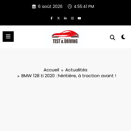
Aller
6 août 2026
4:55:42 PM
au
contenu
Accueil
Actualités
BMW 128 ti 2020 : héritière, à traction avant !