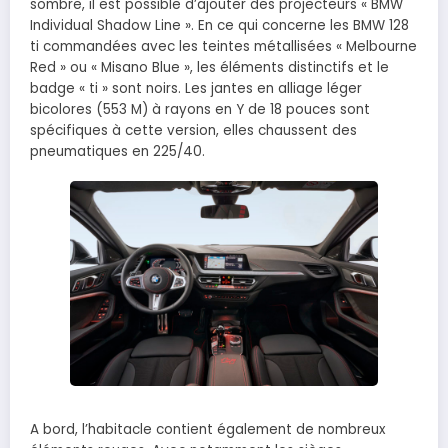
sombre, il est possible d’ajouter des projecteurs « BMW
Individual Shadow Line ». En ce qui concerne les BMW 128
ti commandées avec les teintes métallisées « Melbourne
Red » ou « Misano Blue », les éléments distinctifs et le
badge « ti » sont noirs. Les jantes en alliage léger
bicolores (553 M) à rayons en Y de 18 pouces sont
spécifiques à cette version, elles chaussent des
pneumatiques en 225/40.
A bord, l’habitacle contient également de nombreux