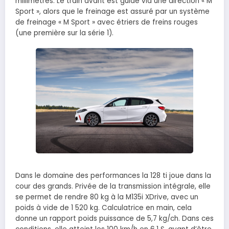
millimètres. Le train avant est guidé via une direction « M
Sport », alors que le freinage est assuré par un système
de freinage « M Sport » avec étriers de freins rouges
(une première sur la série 1).
Dans le domaine des performances la 128 ti joue dans la
cour des grands. Privée de la transmission intégrale, elle
se permet de rendre 80 kg à la M135i XDrive, avec un
poids à vide de 1 520 kg. Calculatrice en main, cela
donne un rapport poids puissance de 5,7 kg/ch. Dans ces