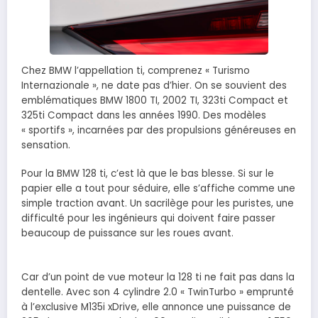
Chez BMW l’appellation ti, comprenez « Turismo
Internazionale », ne date pas d’hier. On se souvient des
emblématiques BMW 1800 TI, 2002 TI, 323ti Compact et
325ti Compact dans les années 1990. Des modèles
« sportifs », incarnées par des propulsions généreuses en
sensation.
Pour la BMW 128 ti, c’est là que le bas blesse. Si sur le
papier elle a tout pour séduire, elle s’affiche comme une
simple traction avant. Un sacrilège pour les puristes, une
difficulté pour les ingénieurs qui doivent faire passer
beaucoup de puissance sur les roues avant.
Car d’un point de vue moteur la 128 ti ne fait pas dans la
dentelle. Avec son 4 cylindre 2.0 « TwinTurbo » emprunté
à l’exclusive M135i xDrive, elle annonce une puissance de