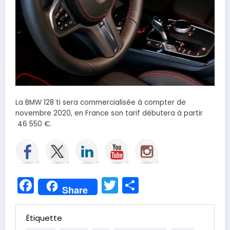
La BMW 128 ti sera commercialisée à compter de
novembre 2020, en France son tarif débutera à partir
46 550 €.
Facebook
Twitter
Partager
Share
Étiquette