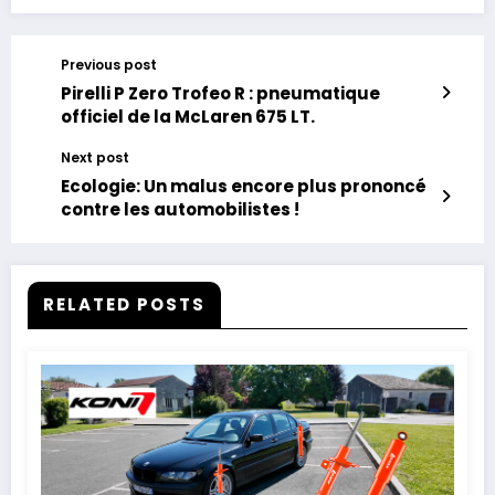
Previous post
Pirelli P Zero Trofeo R : pneumatique
officiel de la McLaren 675 LT.
Next post
Ecologie: Un malus encore plus prononcé
contre les automobilistes !
RELATED POSTS