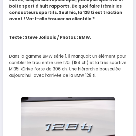
boite sport à huit rapports. De quoi faire frémir les
conducteurs sportifs. Seul hic, la 128 ti est traction
avant ! Va-t-elle trouver sa clientèle ?
Texte : Steve Jolibois / Photos : BMW.
Dans la gamme BMW série 1, il manquait un élément pour
combler le trou entre une 120i (184 ch) et la très sportive
M135i xDrive forte de 306 ch. Une hiérarchie bousculée
aujourd’hui avec l’arrivée de la BMW 128 ti.