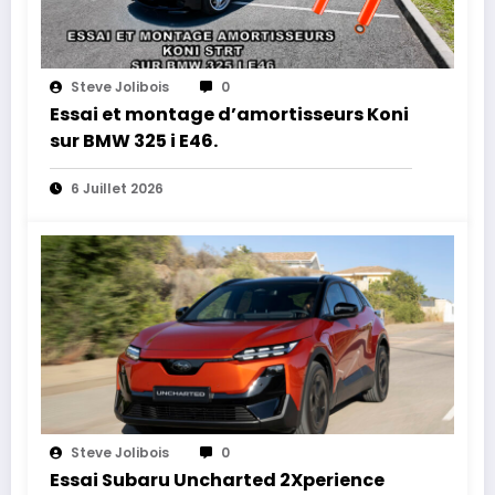
Steve Jolibois
0
Essai et montage d’amortisseurs Koni
sur BMW 325 i E46.
6 Juillet 2026
Steve Jolibois
0
Essai Subaru Uncharted 2Xperience