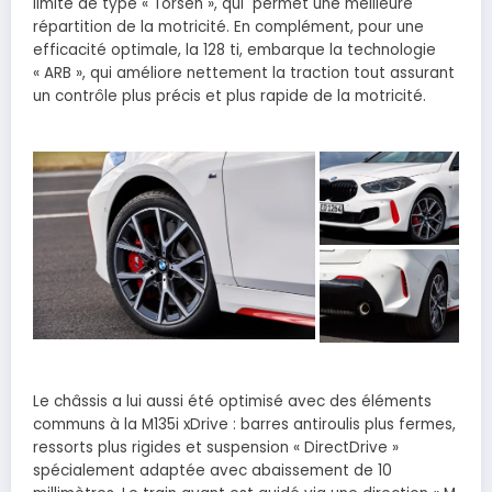
limité de type « Torsen », qui permet une meilleure
répartition de la motricité. En complément, pour une
efficacité optimale, la 128 ti, embarque la technologie
« ARB », qui améliore nettement la traction tout assurant
un contrôle plus précis et plus rapide de la motricité.
Le châssis a lui aussi été optimisé avec des éléments
communs à la M135i xDrive : barres antiroulis plus fermes,
ressorts plus rigides et suspension « DirectDrive »
spécialement adaptée avec abaissement de 10