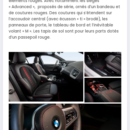
éléments rouges. Avec notamment les sièges
« Advanced », proposés de série, ornés d’un bandeau et
de coutures rouges. Des coutures qui s’étendent sur
l’accoudoir central (avec écusson « ti » brodé), les
panneaux de porte, le tableau de bord et l’inévitable
volant « M ». Les tapis de sol sont pour leurs parts dotés
d’un passepoil rouge.