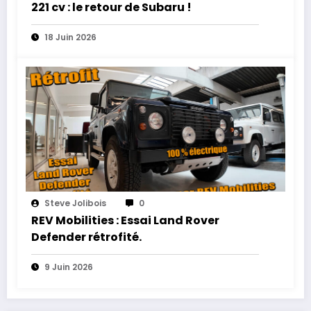
221 cv : le retour de Subaru !
18 Juin 2026
Steve Jolibois
0
REV Mobilities : Essai Land Rover
Defender rétrofité.
9 Juin 2026