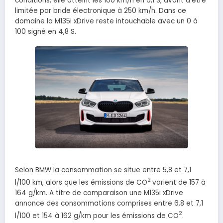
conditions, elle atteint les 100 km/h en 6,1 S, avant d’être
limitée par bride électronique à 250 km/h. Dans ce
domaine la M135i xDrive reste intouchable avec un 0 à
100 signé en 4,8 S.
Selon BMW la consommation se situe entre 5,8 et 7,1
2
l/100 km, alors que les émissions de CO
varient de 157 à
164 g/km. A titre de comparaison une M135i xDrive
annonce des consommations comprises entre 6,8 et 7,1
2
l/100 et 154 à 162 g/km pour les émissions de CO
.