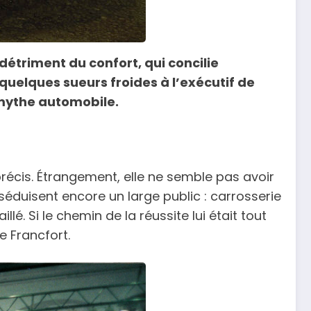
u détriment du confort, qui concilie
quelques sueurs froides à l’exécutif de
n mythe automobile.
précis. Étrangement, elle ne semble pas avoir
 séduisent encore un large public : carrosserie
. Si le chemin de la réussite lui était tout
e Francfort.