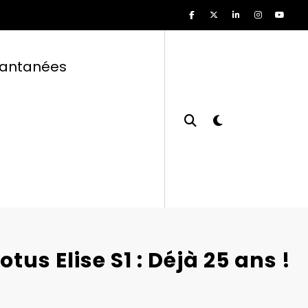
tantanées
otus Elise S1 : Déjà 25 ans !