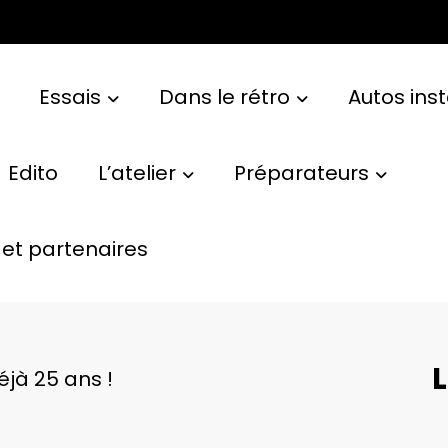
Essais
Dans le rétro
Autos ins
Edito
L’atelier
Préparateurs
et partenaires
L
Déjà 25 ans !