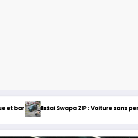
RAV 4 2026 : 32 ans d’héritage !
Bridgestone Pot