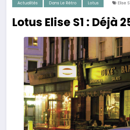
Actualités
Dans Le Rétro
Lotus
Elise S
Lotus Elise S1 : Déjà 2