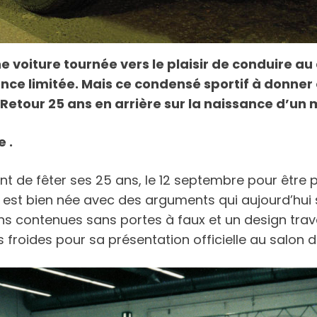
Une voiture tournée vers le plaisir de conduire a
ce limitée. Mais ce condensé sportif à donner 
. Retour 25 ans en arrière sur la naissance d’u
e .
ent de fêter ses 25 ans, le 12 septembre pour être 
aise est bien née avec des arguments qui aujourd’hui
contenues sans portes à faux et un design travaillé
s froides pour sa présentation officielle au salon d