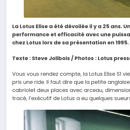
La Lotus Elise a été dévoilée il y a 25 ans. 
performance et efficacité avec une puissan
chez Lotus lors de sa présentation en 1995
Texte : Steve Jolibois / Photos
: Lotus press
Vous vous rendez compte, la Lotus Elise S1 vi
pris une ride. Il faut dire que la petite angl
cabriolet deux places avec arceau, dimensions 
tracé, l’exécutif de Lotus a eu quelques sueur