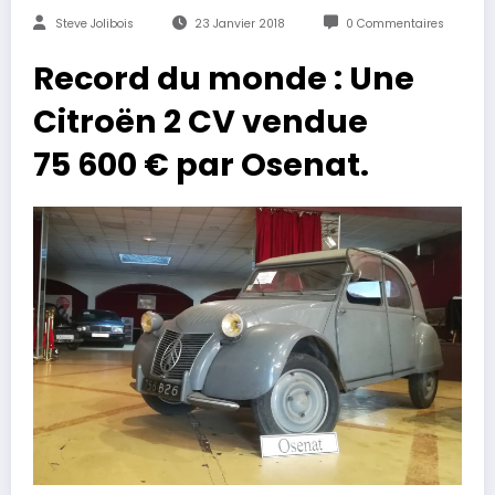
Steve Jolibois
23 Janvier 2018
0 Commentaires
Record du monde : Une
Citroën 2 CV vendue
75 600 € par Osenat.