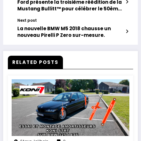
Ford présente la troisième réédition de la
Mustang Bullitt™ pour célébrer le 50ème
anniversaire du film avec Steve McQueen.
Next post
La nouvelle BMW M5 2018 chausse un
nouveau Pirelli P Zero sur-mesure.
RELATED POSTS