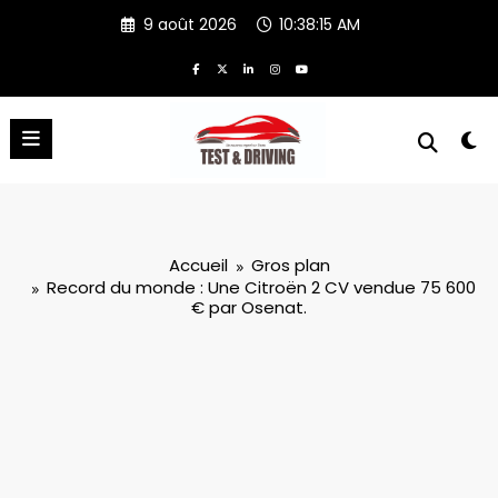
Aller
9 août 2026
10:38:16 AM
au
contenu
Accueil
Gros plan
Record du monde : Une Citroën 2 CV vendue 75 600
€ par Osenat.