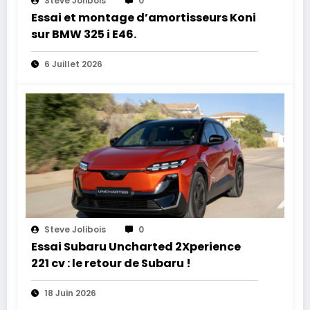
Steve Jolibois
0
Essai et montage d’amortisseurs Koni
sur BMW 325 i E46.
6 Juillet 2026
Steve Jolibois
0
Essai Subaru Uncharted 2Xperience
221 cv : le retour de Subaru !
18 Juin 2026