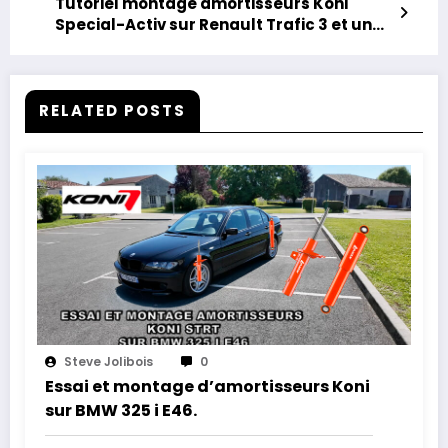
Tutoriel montage amortisseurs Koni
Special-Activ sur Renault Trafic 3 et un
cadeau !
RELATED POSTS
Steve Jolibois
0
Essai et montage d’amortisseurs Koni
sur BMW 325 i E46.