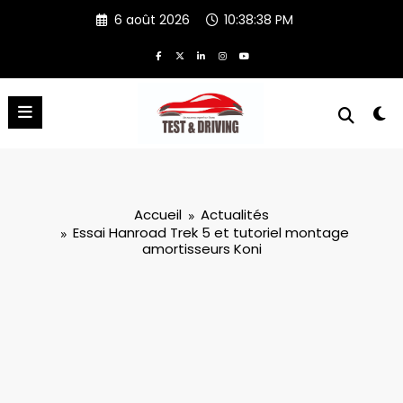
Aller
6 août 2026
10:38:38 PM
au
contenu
Accueil
Actualités
Essai Hanroad Trek 5 et tutoriel montage
amortisseurs Koni