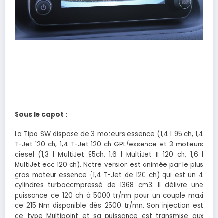
Sous le capot :
La Tipo SW dispose de 3 moteurs essence (1,4 l 95 ch, 1,4
T-Jet 120 ch, 1,4 T-Jet 120 ch GPL/essence et 3 moteurs
diesel (1,3 l MultiJet 95ch, 1,6 l MultiJet II 120 ch, 1,6 l
MultiJet eco 120 ch). Notre version est animée par le plus
gros moteur essence (1,4 T-Jet de 120 ch) qui est un 4
cylindres turbocompressé de 1368 cm3. Il délivre une
puissance de 120 ch à 5000 tr/mn pour un couple maxi
de 215 Nm disponible dès 2500 tr/mn. Son injection est
de type Multipoint et sa puissance est transmise aux