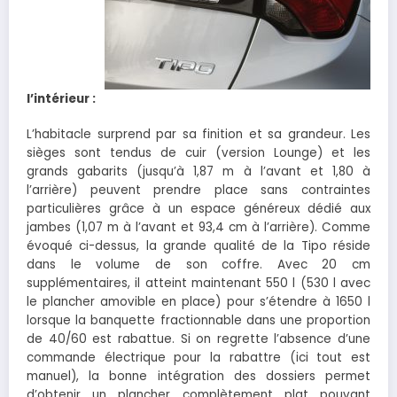
l’intérieur :
L’habitacle surprend par sa finition et sa grandeur. Les
sièges sont tendus de cuir (version Lounge) et les
grands gabarits (jusqu’à 1,87 m à l’avant et 1,80 à
l’arrière) peuvent prendre place sans contraintes
particulières grâce à un espace généreux dédié aux
jambes (1,07 m à l’avant et 93,4 cm à l’arrière). Comme
évoqué ci-dessus, la grande qualité de la Tipo réside
dans le volume de son coffre. Avec 20 cm
supplémentaires, il atteint maintenant 550 l (530 l avec
le plancher amovible en place) pour s’étendre à 1650 l
lorsque la banquette fractionnable dans une proportion
de 40/60 est rabattue. Si on regrette l’absence d’une
commande électrique pour la rabattre (ici tout est
manuel), la bonne intégration des dossiers permet
d’obtenir un plancher complètement plat pouvant