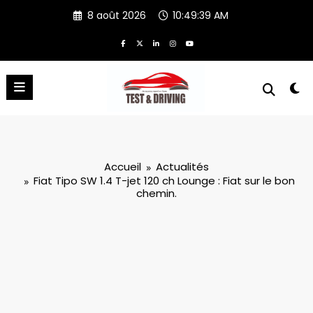
Aller
8 août 2026
10:49:40 AM
au
contenu
Accueil
Actualités
Fiat Tipo SW 1.4 T-jet 120 ch Lounge : Fiat sur le bon
chemin.