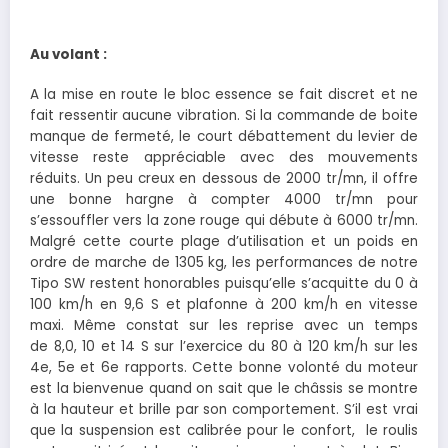
Au volant :
A la mise en route le bloc essence se fait discret et ne
fait ressentir aucune vibration. Si la commande de boite
manque de fermeté, le court débattement du levier de
vitesse reste appréciable avec des mouvements
réduits. Un peu creux en dessous de 2000 tr/mn, il offre
une bonne hargne à compter 4000 tr/mn pour
s’essouffler vers la zone rouge qui débute à 6000 tr/mn.
Malgré cette courte plage d’utilisation et un poids en
ordre de marche de 1305 kg, les performances de notre
Tipo SW restent honorables puisqu’elle s’acquitte du 0 à
100 km/h en 9,6 S et plafonne à 200 km/h en vitesse
maxi. Même constat sur les reprise avec un temps
de 8,0, 10 et 14 S sur l’exercice du 80 à 120 km/h sur les
4e, 5e et 6e rapports. Cette bonne volonté du moteur
est la bienvenue quand on sait que le châssis se montre
à la hauteur et brille par son comportement. S’il est vrai
que la suspension est calibrée pour le confort, le roulis