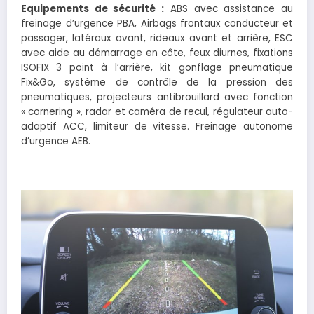
Equipements de sécurité :
ABS avec assistance au
freinage d’urgence PBA, Airbags frontaux conducteur et
passager, latéraux avant, rideaux avant et arrière, ESC
avec aide au démarrage en côte, feux diurnes, fixations
ISOFIX 3 point à l’arrière, kit gonflage pneumatique
Fix&Go, système de contrôle de la pression des
pneumatiques, projecteurs antibrouillard avec fonction
« cornering », radar et caméra de recul, régulateur auto-
adaptif ACC, limiteur de vitesse. Freinage autonome
d’urgence AEB.