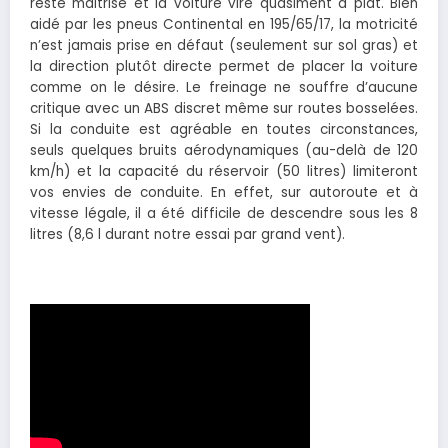
reste maitrisé et la voiture vire quasiment à plat. Bien
aidé par les pneus Continental en 195/65/17, la motricité
n’est jamais prise en défaut (seulement sur sol gras) et
la direction plutôt directe permet de placer la voiture
comme on le désire. Le freinage ne souffre d’aucune
critique avec un ABS discret même sur routes bosselées.
Si la conduite est agréable en toutes circonstances,
seuls quelques bruits aérodynamiques (au-delà de 120
km/h) et la capacité du réservoir (50 litres) limiteront
vos envies de conduite. En effet, sur autoroute et à
vitesse légale, il a été difficile de descendre sous les 8
litres (8,6 l durant notre essai par grand vent).