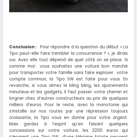
Conclusion :
Pour répondre à la question du début « La
Tipo peut-elle faire trembler la concurrence ? », je dirais
oui. Avec elle tout dépend de quel côté on se place. Si
comme moi vous souhaitez une voiture bon marché
pour transporter votre famille sans faire exploser votre
compte commun, la Tipo SW est faite pour vous. En
revanche, si vous aimez le bling bling, les ajustements
minutieux et les gadgets, il faut passer votre chemin et
lorgner chez d’autres constructeurs au prix de quelques
milliers d’euros. Pour le reste, avec la monotonie qui
s’installe sur nos routes par une répression toujours
croissante, la Tipo vous en donne pour votre argent.
Mais gardez à l’esprit qu’en faisant quelques
concessions sur votre voiture, les 3200 euros qui
s’éparent une Tipo SW d’une Mégane Estate peuvent