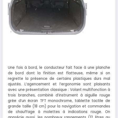
Une fois à bord, le conducteur fait face à une planche
de bord dont la finition est flatteuse, même si on
regrette la présence de certains plastiques durs mal
ajustés. L’agencement et l’ergonomie sont plaisants
avec une présentation classique : Volant multifonction à
trois branches, combiné d’instrument à aiguille rouge
grée d’un écran TFT monochrome, tablette tactile de
grande taille (18 cm) pour la navigation et commandes
de chauffage à molettes à indications rouge. On
apprécie aussi, les nombreux rangements (12 litres au