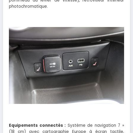
pommeau du levier de vitesse), rétroviseur intérieur
photochromatique.
Equipements connectés :
Système de navigation 7 »
(18 cm) avec cartographie Europe à écran tactile,