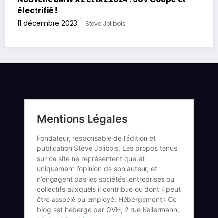
électrifié !
11 décembre 2023
Steve Jolibois