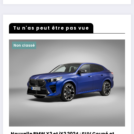
Tu n'as peut être pas vue
Non classé
Nouvelle BMW X2 et iX2 2024 : SUV Coupé et