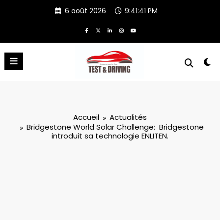
Aller
6 août 2026
9:41:42 PM
au
contenu
Accueil
Actualités
Bridgestone World Solar Challenge: Bridgestone
introduit sa technologie ENLITEN.