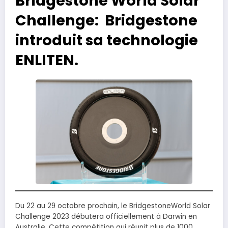
Bridgestone World Solar
Challenge: Bridgestone
introduit sa technologie
ENLITEN.
Du 22 au 29 octobre prochain, le BridgestoneWorld Solar
Challenge 2023 débutera officiellement à Darwin en
Australie. Cette compétition qui réunit plus de 1000