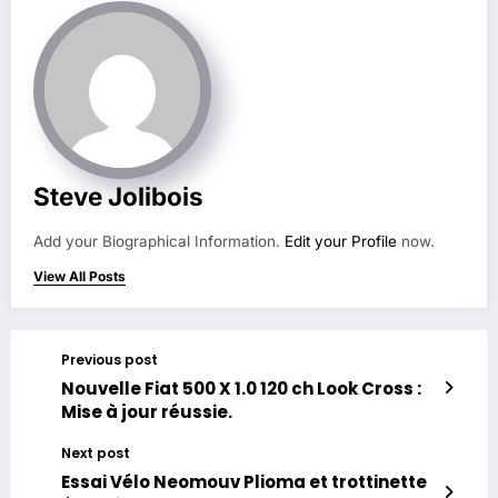
Steve Jolibois
Add your Biographical Information.
Edit your Profile
now.
View All Posts
Previous post
Nouvelle Fiat 500 X 1.0 120 ch Look Cross :
Mise à jour réussie.
Next post
Essai Vélo Neomouv Plioma et trottinette