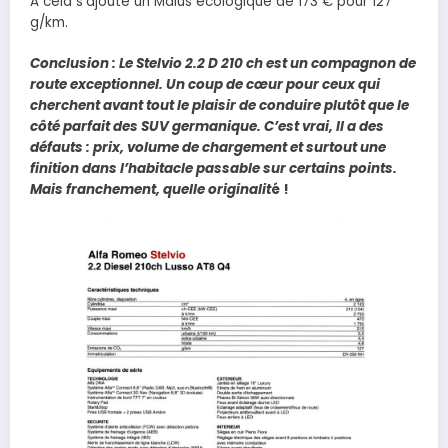
A cela s’ajoute un Malus écologique de 173 € pour 127
g/km.
Conclusion : Le Stelvio 2.2 D 210 ch est un compagnon de
route exceptionnel. Un coup de cœur pour ceux qui
cherchent avant tout le plaisir de conduire plutôt que le
côté parfait des SUV germanique. C’est vrai, Il a des
défauts : prix, volume de chargement et surtout une
finition dans l’habitacle passable sur certains points.
Mais franchement, quelle originalit
é !