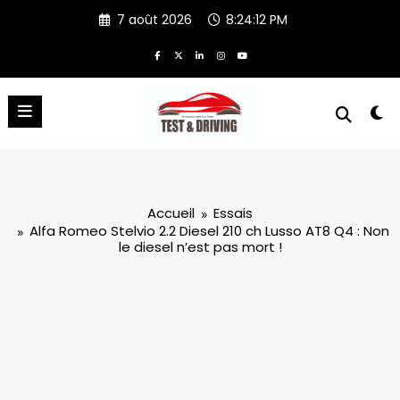
Aller
7 août 2026
8:24:13 PM
au
contenu
Accueil
Essais
Alfa Romeo Stelvio 2.2 Diesel 210 ch Lusso AT8 Q4 : Non
le diesel n’est pas mort !