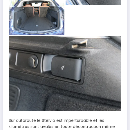
Sur autoroute le Stelvio est imperturbable et les
kilomètres sont avalés en toute décontraction même