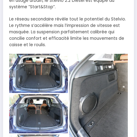
en usage urbain, le Stelvio 2.2 Diesel est équipé du
système ”Start&Stop”.
Le réseau secondaire révèle tout le potentiel du Stelvio.
Le rythme s’accélère mais l’impression de vitesse est
masquée. La suspension parfaitement calibrée qui
concilie confort et efficacité limite les mouvements de
caisse et le roulis.