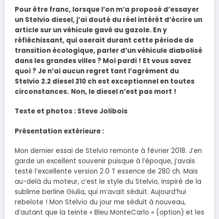
Pour être franc, lorsque l’on m’a proposé d’essayer
un Stelvio diesel, j’ai douté du réel intérêt d’écrire un
article sur un véhicule gavé au gazole. En y
réfléchissant, qui oserait durant cette période de
transition écologique, parler d’un véhicule diabolisé
dans les grandes villes ? Moi pardi ! Et vous savez
quoi ? Je n’ai aucun regret tant l’agrément du
Stelvio 2.2 diesel 210 ch est exceptionnel en toutes
circonstances.
Non, le diesel n’est pas mort !
Texte et photos : Steve Jolibois
Présentation extérieure :
Mon dernier essai de Stelvio remonte à février 2018. J’en
garde un excellent souvenir puisque à l’époque, j’avais
testé l’excellente version 2.0 T essence de 280 ch. Mais
au-delà du moteur, c’est le style du Stelvio, inspiré de la
sublime berline Giulia, qui m’avait séduit. Aujourd’hui
rebelote ! Mon Stelvio du jour me séduit à nouveau,
d’autant que la teinte « Bleu MonteCarlo » (option) et les