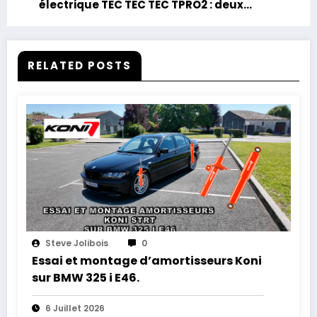
électrique TEC TEC TEC TPRO2 : deux
alternatives à la voiture dans les villes.
RELATED POSTS
Steve Jolibois
0
Essai et montage d’amortisseurs Koni
sur BMW 325 i E46.
6 Juillet 2026