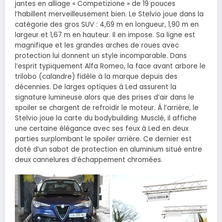
jantes en alliage « Competizione » de 19 pouces
l’habillent merveilleusement bien. Le Stelvio joue dans la
catégorie des gros SUV : 4,69 m en longueur, 1,90 m en
largeur et 1,67 m en hauteur. Il en impose. Sa ligne est
magnifique et les grandes arches de roues avec
protection lui donnent un style incomparable. Dans
l’esprit typiquement Alfa Romeo, la face avant arbore le
trilobo (calandre) fidèle à la marque depuis des
décennies. De larges optiques à Led assurent la
signature lumineuse alors que des prises d’air dans le
spoiler se chargent de refroidir le moteur. Á l’arrière, le
Stelvio joue la carte du bodybuilding. Musclé, il affiche
une certaine élégance avec ses feux à Led en deux
parties surplombant le spoiler arrière. Ce dernier est
doté d’un sabot de protection en aluminium situé entre
deux cannelures d’échappement chromées.