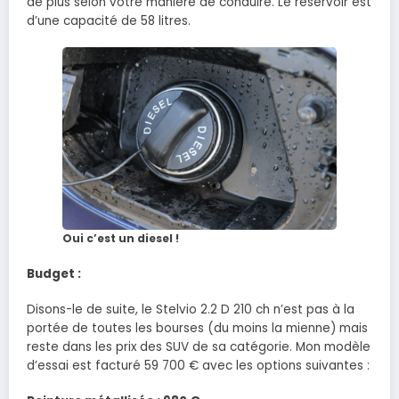
de plus selon votre manière de conduire. Le réservoir est
d’une capacité de 58 litres.
Oui c’est un diesel !
Budget :
Disons-le de suite, le Stelvio 2.2 D 210 ch n’est pas à la
portée de toutes les bourses (du moins la mienne) mais
reste dans les prix des SUV de sa catégorie. Mon modèle
d’essai est facturé 59 700 € avec les options suivantes :