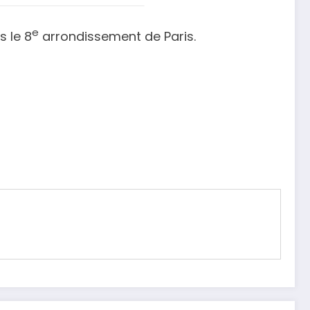
e
 le 8
arrondissement de Paris.