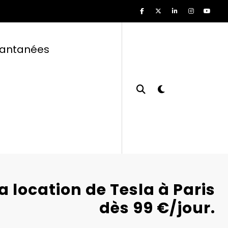
tantanées
a location de Tesla à Paris
dès 99 €/jour.