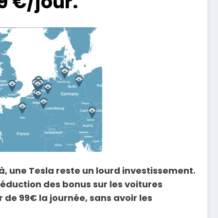
9 €/jour.
à, une Tesla reste un lourd investissement.
réduction des bonus sur les voitures
 de 99€ la journée, sans avoir les