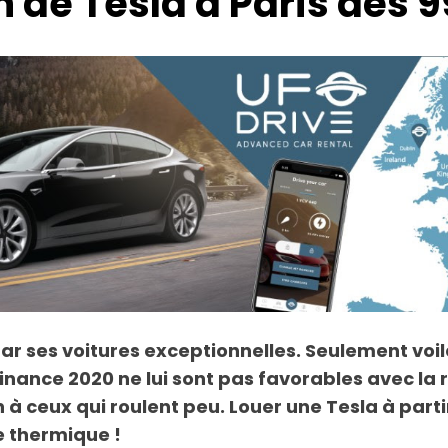
n de Tesla à Paris dès 9
par ses voitures exceptionnelles. Seulement voil
 finance 2020 ne lui sont pas favorables avec la 
à ceux qui roulent peu. Louer une Tesla à partir
le thermique !