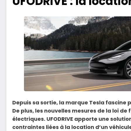
UFODRIVE : la locatio
Depuis sa sortie, la marque Tesla fascine 
De plus, les nouvelles mesures de la loi de
électriques. UFODRIVE apporte une solution 
contraintes liées à la location d’un véhicu