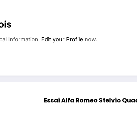
ois
cal Information.
Edit your Profile
now.
Essai Alfa Romeo Stelvio Quad