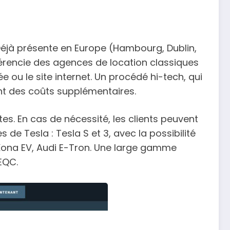
 Déjà présente en Europe (Hambourg, Dublin,
fférencie des agences de location classiques
e ou le site internet. Un procédé hi-tech, qui
uant des coûts supplémentaires.
es. En cas de nécessité, les clients peuvent
e Tesla : Tesla S et 3, avec la possibilité
 Kona EV, Audi E-Tron. Une large gamme
EQC.