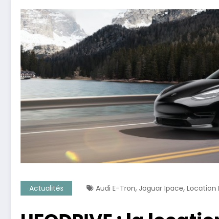
,
,
Actualités
Audi E-Tron
Jaguar Ipace
Location 