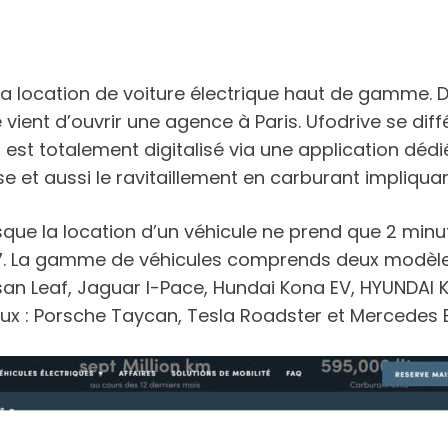
 la location de voiture électrique haut de gamme.
vient d’ouvrir une agence à Paris. Ufodrive se di
 est totalement digitalisé via une application dédié
sse et aussi le ravitaillement en carburant impliq
que la location d’un véhicule ne prend que 2 minut
/7. La gamme de véhicules comprends deux modèles d
san Leaf, Jaguar I-Pace, Hundai Kona EV, HYUNDAI
ux : Porsche Taycan, Tesla Roadster et Mercedes 