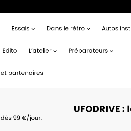
Essais
Dans le rétro
Autos ins
Edito
L’atelier
Préparateurs
et partenaires
UFODRIVE : l
 dès 99 €/jour.