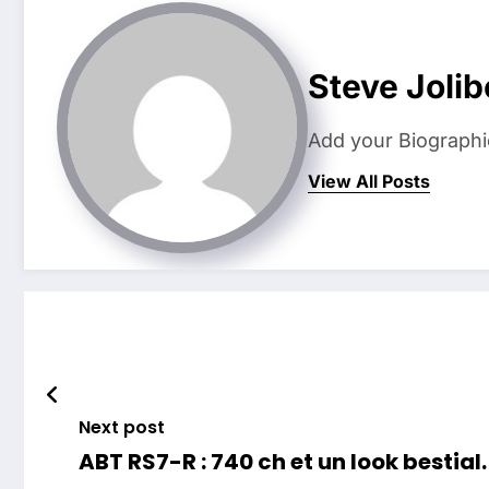
Steve Jolib
Add your Biographi
View All Posts
Next post
ABT RS7-R : 740 ch et un look bestial.