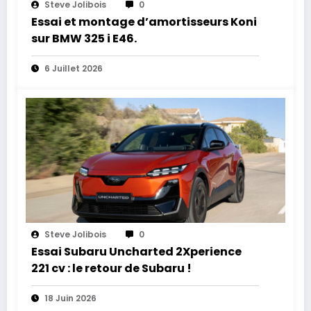
Steve Jolibois
0
Essai et montage d’amortisseurs Koni
sur BMW 325 i E46.
6 Juillet 2026
Steve Jolibois
0
Essai Subaru Uncharted 2Xperience
221 cv : le retour de Subaru !
18 Juin 2026