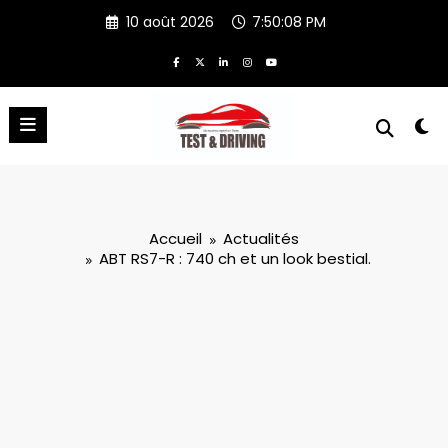
Aller
10 août 2026
7:50:08 PM
au
contenu
Accueil
Actualités
ABT RS7-R : 740 ch et un look bestial.