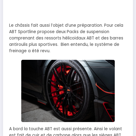
Le châssis fait aussi l’objet d’une préparation. Pour cela
ABT Sportline propose deux Packs de suspension
comprenant des ressorts hélicoïdaux ABT et des barres
antiroulis plus sportives. Bien entendu, le système de
freinage a été revu.
A bord la touche ABT est aussi présente. Ainsi le volant
est fait de cuir et de carbone alors que les sièges ABT