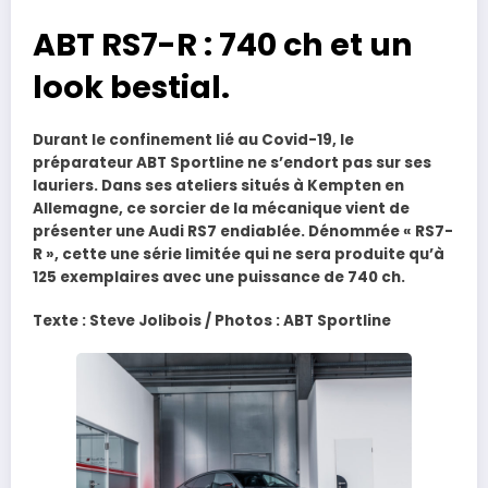
ABT RS7-R : 740 ch et un
look bestial.
Durant le confinement lié au Covid-19, le
préparateur ABT Sportline ne s’endort pas sur ses
lauriers. Dans ses ateliers situés à Kempten en
Allemagne, ce sorcier de la mécanique vient de
présenter une Audi RS7 endiablée. Dénommée « RS7-
R », cette une série limitée qui ne sera produite qu’à
125 exemplaires avec une puissance de 740 ch.
Texte : Steve Jolibois / Photos : ABT Sportline