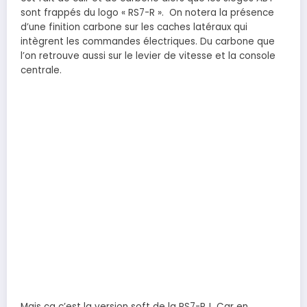
sont frappés du logo « RS7-R ». On notera la présence
d’une finition carbone sur les caches latéraux qui
intègrent les commandes électriques. Du carbone que
l’on retrouve aussi sur le levier de vitesse et la console
centrale.
Mais ça c’est la version soft de la RS7-R ! Car en