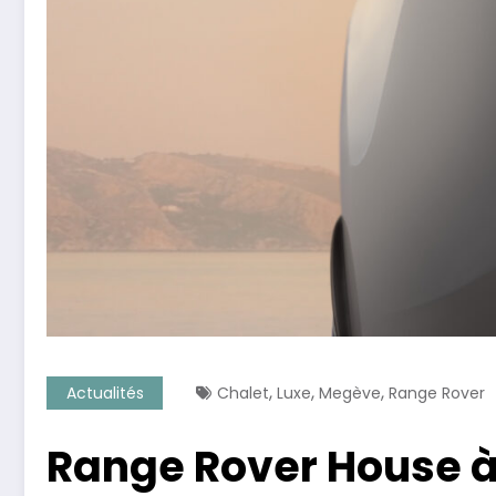
,
,
,
Actualités
Chalet
Luxe
Megève
Range Rover
Range Rover House à