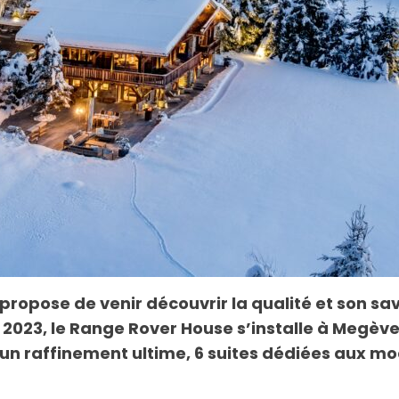
 propose de venir découvrir la qualité et son s
n 2023, le Range Rover House s’installe à Megèv
un raffinement ultime, 6 suites dédiées aux mod