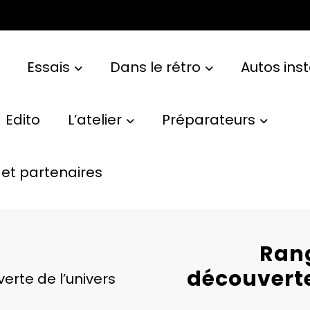
Essais
Dans le rétro
Autos ins
Edito
L’atelier
Préparateurs
et partenaires
Rang
découverte
rte de l’univers