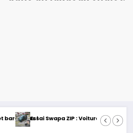
s permis, mais fun !
Essai Toyota RAV 4 2026 : 32 ans