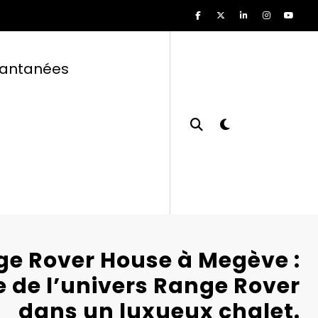
tantanées
e Rover House à Megève :
 de l’univers Range Rover
dans un luxueux chalet.