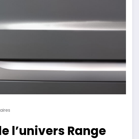
ires
e l’univers Range