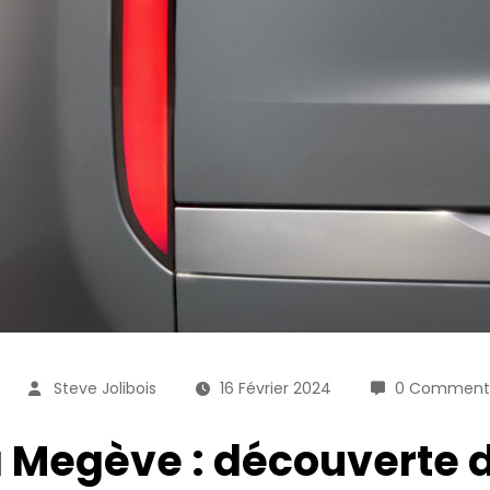
Steve Jolibois
16 Février 2024
0 Commenta
 Megève : découverte d