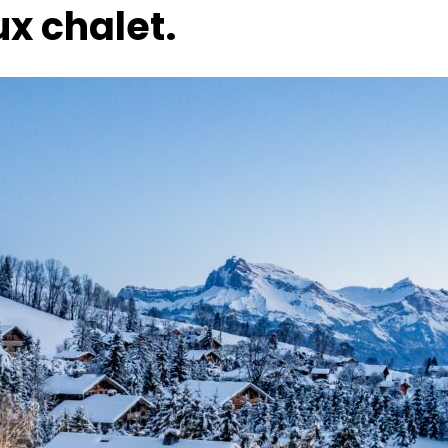
x chalet.