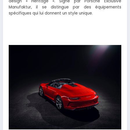
design « Heritage ». Signé par Porsche Exclusive
Manufaktur, il se distingue par des équipements
spécifiques qui lui donnent un style unique.