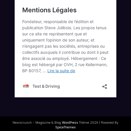
Newscrunch - Magazine & Blog
WordPress
Thème 2026 | Powered By
SpiceThemes