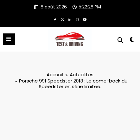
Aller
8 août 2026
5:22:29 PM
au
contenu
Accueil
Actualités
Porsche 991 Speedster 2018 : Le come-back du
Speedster en série limitée.