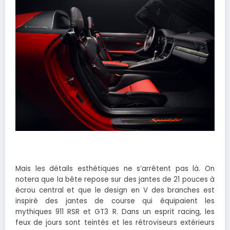
Mais les détails esthétiques ne s’arrêtent pas là. On
notera que la bête repose sur des jantes de 21 pouces à
écrou central et que le design en V des branches est
inspiré des jantes de course qui équipaient les
mythiques 911 RSR et GT3 R. Dans un esprit racing, les
feux de jours sont teintés et les rétroviseurs extérieurs