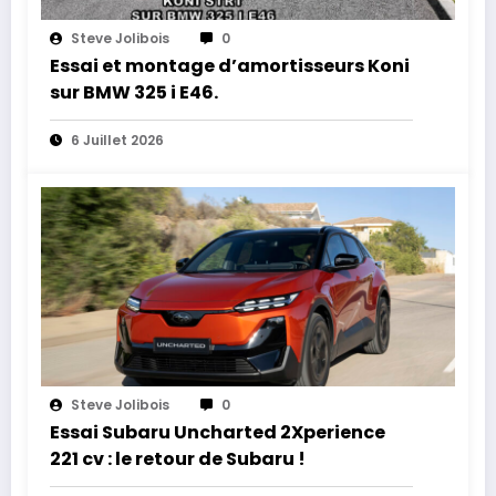
Steve Jolibois
0
Essai et montage d’amortisseurs Koni
sur BMW 325 i E46.
6 Juillet 2026
Steve Jolibois
0
Essai Subaru Uncharted 2Xperience
221 cv : le retour de Subaru !