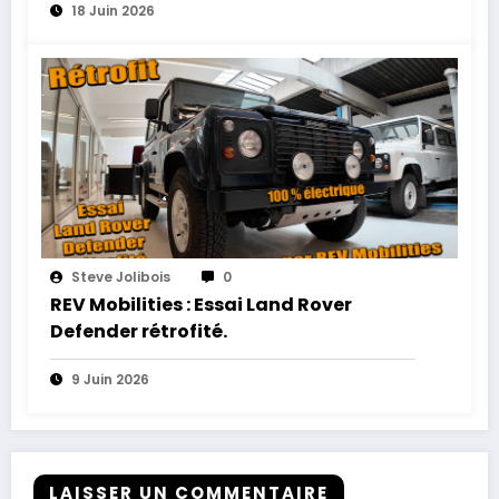
18 Juin 2026
Steve Jolibois
0
REV Mobilities : Essai Land Rover
Defender rétrofité.
9 Juin 2026
LAISSER UN COMMENTAIRE