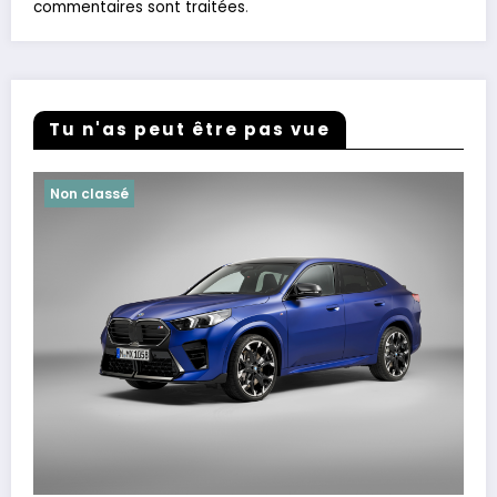
commentaires sont traitées
.
Tu n'as peut être pas vue
Non classé