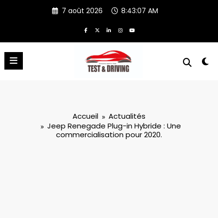
Aller
7 août 2026
8:43:07 AM
au
contenu
Accueil
Actualités
Jeep Renegade Plug-in Hybride : Une
commercialisation pour 2020.