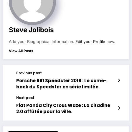
Steve Jolibois
Add your Biographical Information.
Edit your Profile
now.
View All Posts
Previous post
Porsche 991 Speedster 2018 : Le come-
back du Speedster en série limitée.
Next post
Fiat Panda City Cross Waze : La citadine
2.0 affûtée pour la ville.