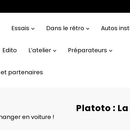
Essais
Dans le rétro
Autos ins
Edito
L’atelier
Préparateurs
et partenaires
Platoto : La
 manger en voiture !