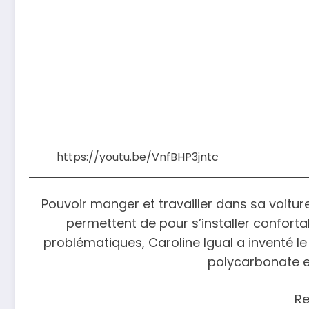
https://youtu.be/VnfBHP3jntc
Pouvoir manger et travailler dans sa voiture
permettent de pour s’installer confort
problématiques, Caroline Igual a inventé le 
polycarbonate et 
Re