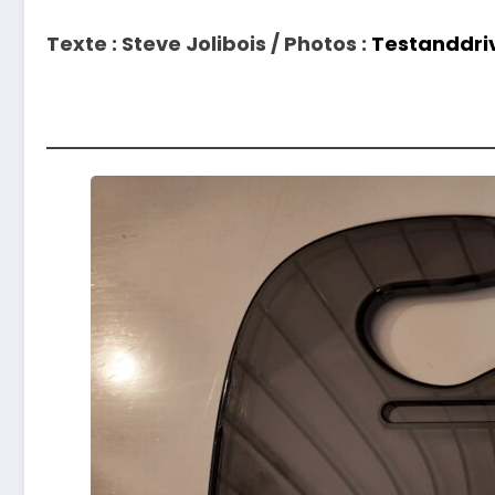
Texte : Steve Jolibois / Photos :
Testanddriv