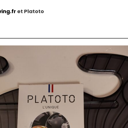
ing.fr
et Platoto