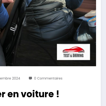
cembre 2024
0 Commentaires
r en voiture !