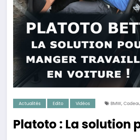
,
Actualités
Edito
Vidéos
BMW
Cadeau
Platoto : La solution 