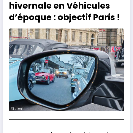
hivernale en Véhicules
d’époque : objectif Paris !