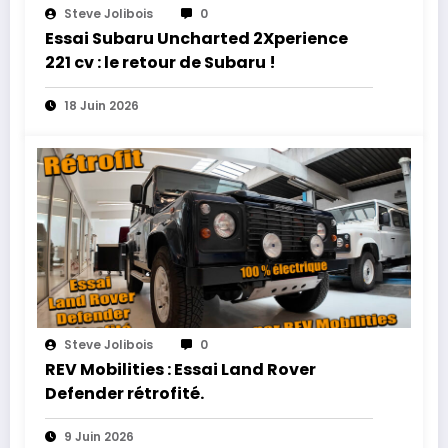
Steve Jolibois
0
Essai Subaru Uncharted 2Xperience
221 cv : le retour de Subaru !
18 Juin 2026
Steve Jolibois
0
REV Mobilities : Essai Land Rover
Defender rétrofité.
9 Juin 2026