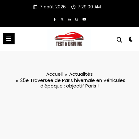
Aller
7 août 2026
7:29:01 AM
au
contenu
Accueil
Actualités
25e Traversée de Paris hivernale en Véhicules
d’époque : objectif Paris !