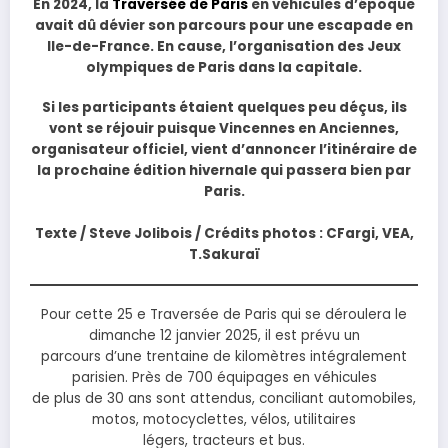
En 2024, la
Traversée de Paris
en véhicules d’époque
avait dû dévier son parcours pour une escapade en
Ile-de-France. En cause, l’organisation des Jeux
olympiques de Paris dans la capitale.
Si les participants étaient quelques peu déçus, ils
vont se réjouir puisque Vincennes en Anciennes,
organisateur officiel, vient d’annoncer l’itinéraire de
la prochaine édition hivernale qui passera bien par
Paris.
Texte / Steve Jolibois / Crédits photos : CFargi, VEA,
T.Sakuraï
Pour cette 25 e Traversée de Paris qui se déroulera le
dimanche 12 janvier 2025, il est prévu un
parcours d’une trentaine de kilomètres intégralement
parisien. Près de 700 équipages en véhicules
de plus de 30 ans sont attendus, conciliant automobiles,
motos, motocyclettes, vélos, utilitaires
légers, tracteurs et bus.