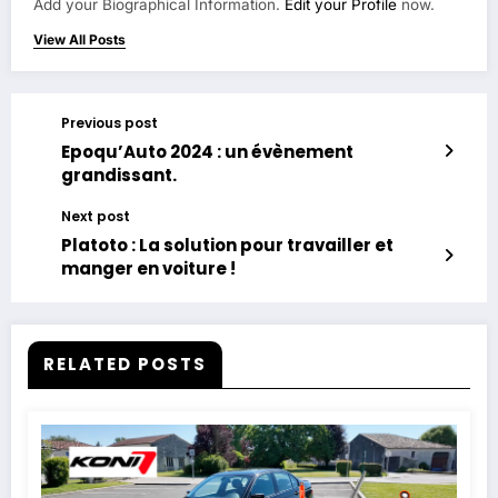
Add your Biographical Information.
Edit your Profile
now.
View All Posts
Previous post
Epoqu’Auto 2024 : un évènement
grandissant.
Next post
Platoto : La solution pour travailler et
manger en voiture !
RELATED POSTS