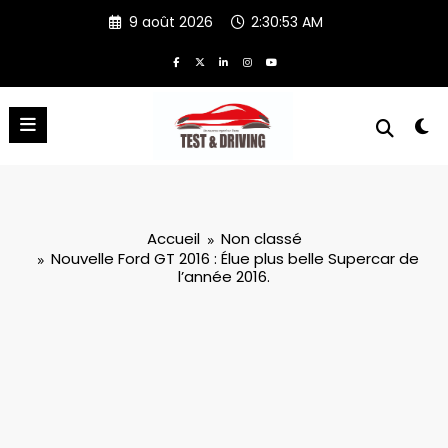
Aller
9 août 2026
2:30:54 AM
au
contenu
Accueil
Non classé
Nouvelle Ford GT 2016 : Élue plus belle Supercar de
l’année 2016.