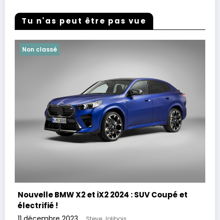
Tu n'as peut être pas vue
Non classé
Nouvelle BMW X2 et iX2 2024 : SUV Coupé et
électrifié !
11 décembre 2023
Steve Jolibois