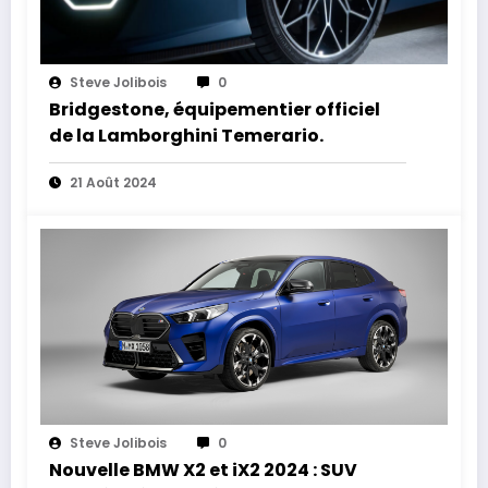
Steve Jolibois
0
Bridgestone, équipementier officiel
de la Lamborghini Temerario.
21 Août 2024
Steve Jolibois
0
Nouvelle BMW X2 et iX2 2024 : SUV