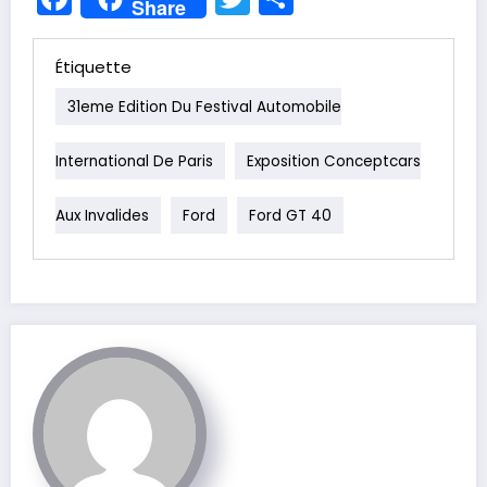
Share
Étiquette
31eme Edition Du Festival Automobile
International De Paris
Exposition Conceptcars
Aux Invalides
Ford
Ford GT 40