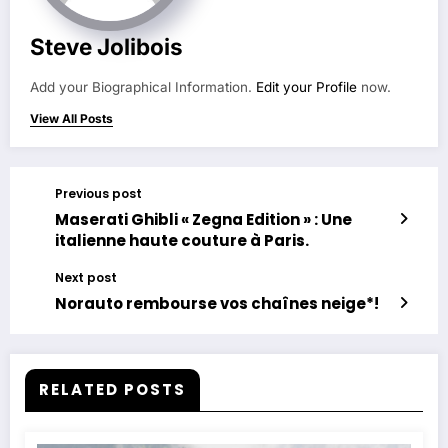
Steve Jolibois
Add your Biographical Information.
Edit your Profile
now.
View All Posts
Previous post
Maserati Ghibli « Zegna Edition » : Une
italienne haute couture à Paris.
Next post
Norauto rembourse vos chaînes neige*!
RELATED POSTS