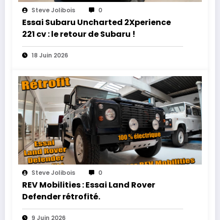
Steve Jolibois
0
Essai Subaru Uncharted 2Xperience
221 cv : le retour de Subaru !
18 Juin 2026
Steve Jolibois
0
REV Mobilities : Essai Land Rover
Defender rétrofité.
9 Juin 2026