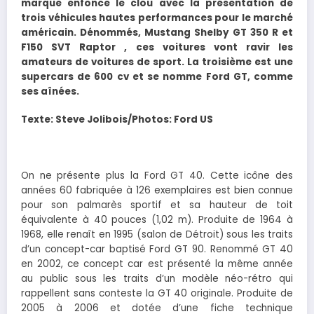
marque enfonce le clou avec la présentation de
trois véhicules hautes performances pour le marché
américain. Dénommés, Mustang Shelby GT 350 R et
F150 SVT Raptor , ces voitures vont ravir les
amateurs de voitures de sport. La troisième est une
supercars de 600 cv et se nomme Ford GT, comme
ses aînées.
Texte: Steve Jolibois/Photos: Ford US
On ne présente plus la Ford GT 40. Cette icône des
années 60 fabriquée à 126 exemplaires est bien connue
pour son palmarès sportif et sa hauteur de toit
équivalente à 40 pouces (1,02 m). Produite de 1964 à
1968, elle renaît en 1995 (salon de Détroit) sous les traits
d’un concept-car baptisé Ford GT 90. Renommé GT 40
en 2002, ce concept car est présenté la même année
au public sous les traits d’un modèle néo-rétro qui
rappellent sans conteste la GT 40 originale. Produite de
2005 à 2006 et dotée d’une fiche technique