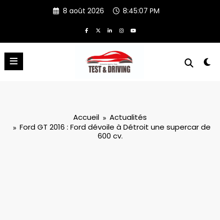
Aller
8 août 2026
8:45:08 PM
au
contenu
Accueil
Actualités
Ford GT 2016 : Ford dévoile à Détroit une supercar de
600 cv.