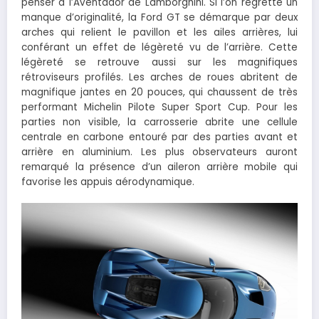
penser à l’Aventador de Lamborghini. Si l’on regrette un
manque d’originalité, la Ford GT se démarque par deux
arches qui relient le pavillon et les ailes arrières, lui
conférant un effet de légèreté vu de l’arrière. Cette
légèreté se retrouve aussi sur les magnifiques
rétroviseurs profilés. Les arches de roues abritent de
magnifique jantes en 20 pouces, qui chaussent de très
performant Michelin Pilote Super Sport Cup. Pour les
parties non visible, la carrosserie abrite une cellule
centrale en carbone entouré par des parties avant et
arrière en aluminium. Les plus observateurs auront
remarqué la présence d’un aileron arrière mobile qui
favorise les appuis aérodynamique.