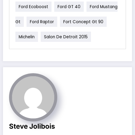
Ford Ecoboost
Ford GT 40
Ford Mustang
Gt
Ford Raptor
Fort Concept Gt 90
Michelin
Salon De Detroit 2015
Steve Jolibois