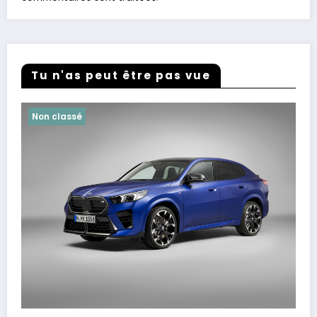
Tu n'as peut être pas vue
Non classé