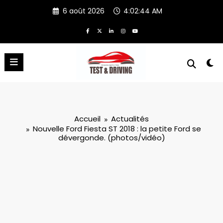
Aller
6 août 2026
4:02:46 AM
au
contenu
Accueil
Actualités
Nouvelle Ford Fiesta ST 2018 : la petite Ford se
dévergonde. (photos/vidéo)