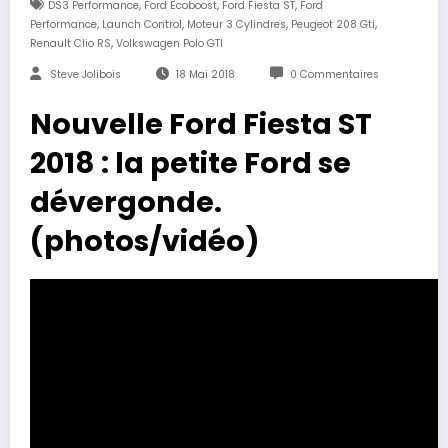
,
,
,
DS3 Performance
Ford Ecoboost
Ford Fiesta ST
Ford
,
,
,
,
Performance
Launch Control
Moteur 3 Cylindres
Peugeot 208 Gti
,
Renault Clio RS
Volkswagen Polo GTI
Steve Jolibois
18 Mai 2018
0 Commentaires
Nouvelle Ford Fiesta ST
2018 : la petite Ford se
dévergonde.
(photos/vidéo)