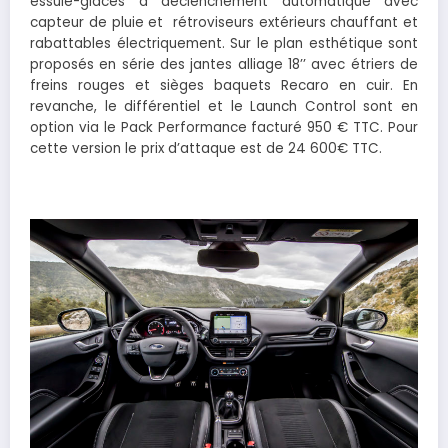
essuie-glaces à déclenchement automatique avec
capteur de pluie et rétroviseurs extérieurs chauffant et
rabattables électriquement. Sur le plan esthétique sont
proposés en série des jantes alliage 18’’ avec étriers de
freins rouges et sièges baquets Recaro en cuir. En
revanche, le différentiel et le Launch Control sont en
option via le Pack Performance facturé 950 € TTC. Pour
cette version le prix d’attaque est de 24 600€ TTC.