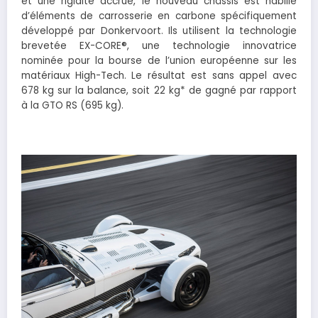
et une rigidité accrue, le nouveau châssis est habillé
d’éléments de carrosserie en carbone spécifiquement
développé par Donkervoort. Ils utilisent la technologie
brevetée EX-CORE®, une technologie innovatrice
nominée pour la bourse de l’union européenne sur les
matériaux High-Tech. Le résultat est sans appel avec
678 kg sur la balance, soit 22 kg* de gagné par rapport
à la GTO RS (695 kg).