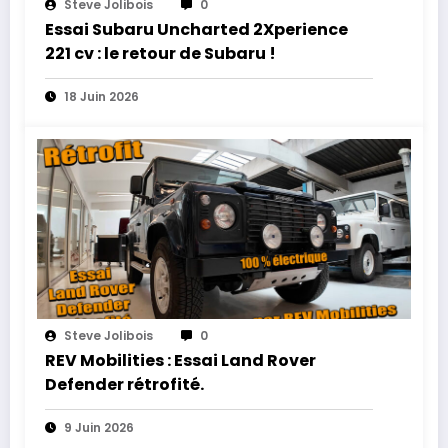
Steve Jolibois
0
Essai Subaru Uncharted 2Xperience
221 cv : le retour de Subaru !
18 Juin 2026
Steve Jolibois
0
REV Mobilities : Essai Land Rover
Defender rétrofité.
9 Juin 2026