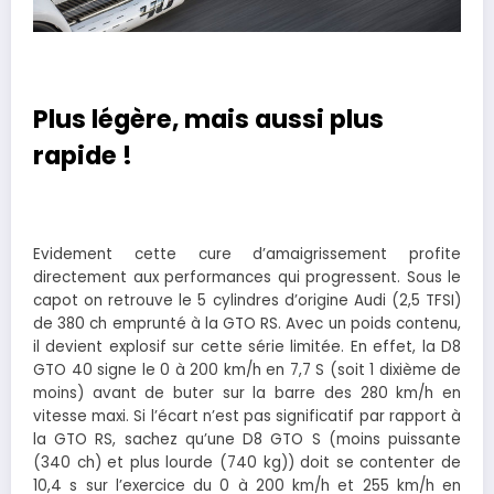
Plus légère, mais aussi plus
rapide !
Evidement cette cure d’amaigrissement profite
directement aux performances qui progressent. Sous le
capot on retrouve le 5 cylindres d’origine Audi (2,5 TFSI)
de 380 ch emprunté à la GTO RS. Avec un poids contenu,
il devient explosif sur cette série limitée. En effet, la D8
GTO 40 signe le 0 à 200 km/h en 7,7 S (soit 1 dixième de
moins) avant de buter sur la barre des 280 km/h en
vitesse maxi. Si l’écart n’est pas significatif par rapport à
la GTO RS, sachez qu’une D8 GTO S (moins puissante
(340 ch) et plus lourde (740 kg)) doit se contenter de
10,4 s sur l’exercice du 0 à 200 km/h et 255 km/h en