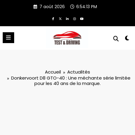
Aller
7 août 2026
6:54:14 PM
au
contenu
Accueil
Actualités
Donkervoort D8 GTO-40 : Une méchante série limitée
pour les 40 ans de la marque.