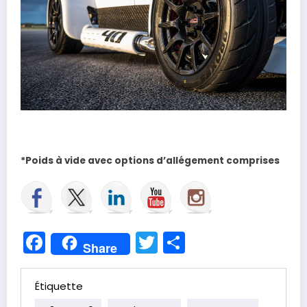
*Poids à vide avec options d’allégement comprises
Facebook
Twitter
Partager
Share
Étiquette