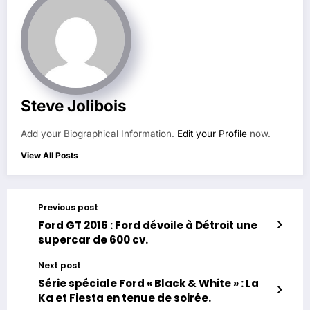
Steve Jolibois
Add your Biographical Information.
Edit your Profile
now.
View All Posts
Previous post
Ford GT 2016 : Ford dévoile à Détroit une
supercar de 600 cv.
Next post
Série spéciale Ford « Black & White » : La
Ka et Fiesta en tenue de soirée.