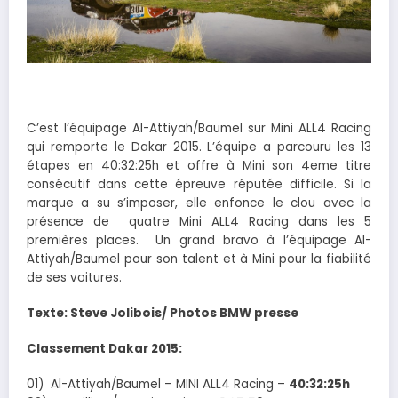
C’est l’équipage Al-Attiyah/Baumel sur Mini ALL4 Racing
qui remporte le Dakar 2015. L’équipe a parcouru les 13
étapes en 40:32:25h et offre à Mini son 4eme titre
consécutif dans cette épreuve réputée difficile. Si la
marque a su s’imposer, elle enfonce le clou avec la
présence de quatre Mini ALL4 Racing dans les 5
premières places. Un grand bravo à l’équipage Al-
Attiyah/Baumel pour son talent et à Mini pour la fiabilité
de ses voitures.
Texte: Steve Jolibois/ Photos BMW presse
Classement Dakar 2015:
01) Al-Attiyah/Baumel – MINI ALL4 Racing –
40:32:25h