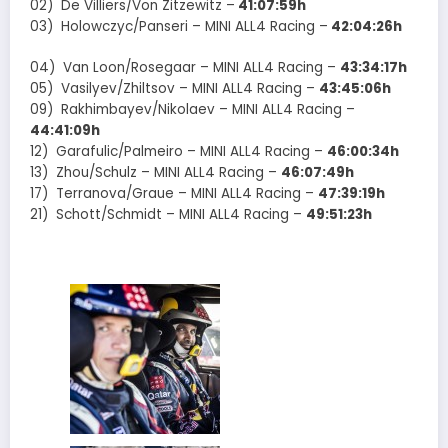
02) De Villiers/Von Zitzewitz –
41:07:59h
03) Holowczyc/Panseri – MINI ALL4 Racing –
42:04:26h
04) Van Loon/Rosegaar – MINI ALL4 Racing –
43:34:17h
05) Vasilyev/Zhiltsov – MINI ALL4 Racing –
43:45:06h
09) Rakhimbayev/Nikolaev – MINI ALL4 Racing –
44:41:09h
12) Garafulic/Palmeiro – MINI ALL4 Racing –
46:00:34h
13) Zhou/Schulz – MINI ALL4 Racing –
46:07:49h
17) Terranova/Graue – MINI ALL4 Racing –
47:39:19h
21) Schott/Schmidt – MINI ALL4 Racing –
49:51:23h