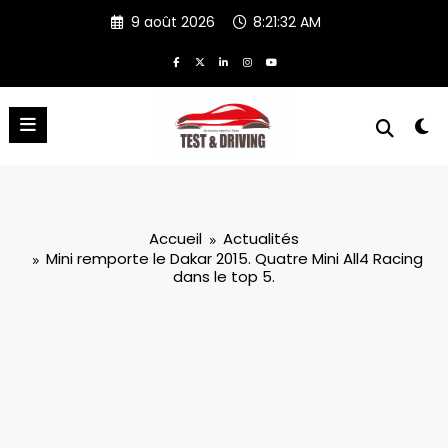
Aller
9 août 2026
8:21:33 AM
au
contenu
Accueil
Actualités
Mini remporte le Dakar 2015. Quatre Mini All4 Racing
dans le top 5.