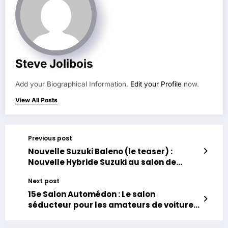
Steve Jolibois
Add your Biographical Information.
Edit your Profile
now.
View All Posts
Previous post
Nouvelle Suzuki Baleno (le teaser) :
Nouvelle Hybride Suzuki au salon de
Francfort 2015
Next post
15e Salon Automédon : Le salon
séducteur pour les amateurs de voitures
et motos anciennes