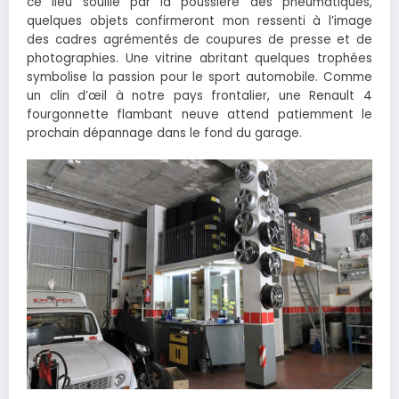
ce lieu souillé par la poussière des pneumatiques,
quelques objets confirmeront mon ressenti à l’image
des cadres agrémentés de coupures de presse et de
photographies. Une vitrine abritant quelques trophées
symbolise la passion pour le sport automobile. Comme
un clin d’œil à notre pays frontalier, une Renault 4
fourgonnette flambant neuve attend patiemment le
prochain dépannage dans le fond du garage.