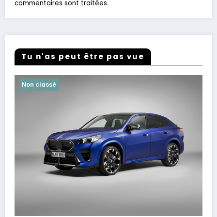
commentaires sont traitées
.
Tu n'as peut être pas vue
Non classé