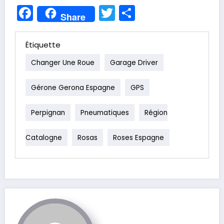
Facebook
Twitter
Partager
Share
Étiquette
Changer Une Roue
Garage Driver
Gérone Gerona Espagne
GPS
Perpignan
Pneumatiques
Région
Catalogne
Rosas
Roses Espagne