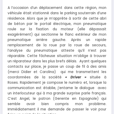
A l’occasion d’un déplacement dans cette région, mon
véhicule était stationné dans le parking souterrain d’une
résidence. Alors que je m’apprête à sortir de cette abri
de béton par le portail électrique, mon pneumatique
roule sur la fixation du moteur (elle dépassait
exagérément) qui sectionne le flanc extérieur de mon
pneumatique arrière gauche. Après un rapide
remplacement de la roue par la roue de secours,
l’analyse du pneumatique atteste qu’il n’est pas
réparable. Cette fâcheuse situation m’oblige à trouver
un réparateur dans les plus brefs délais. Ayant quelques
contacts sur place, je passe un coup de fil à des amis
(merci Didier et Carolina) qui me transmettent les
coordonnées de la société
« Driver »
située à
Roses. Rapidement je compose le numéro et, lorsque la
communication est établie, j’entame le dialogue avec
un interlocuteur qui à ma grande surprise parle français.
C’est Angel, le patron (Gerente en Espagnole) qui
semble avoir bien compris mon problème.
Immédiatement il me demande de passer le voir pour