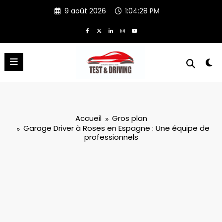
Aller
9 août 2026
1:04:30 PM
au
contenu
Accueil
Gros plan
Garage Driver à Roses en Espagne : Une équipe de
professionnels