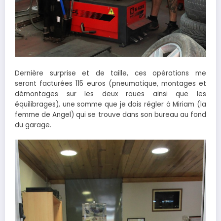
Dernière surprise et de taille, ces opérations me
seront facturées 115 euros (pneumatique, montages et
démontages sur les deux roues ainsi que les
équilibrages), une somme que je dois régler à Miriam (la
femme de Angel) qui se trouve dans son bureau au fond
du garage.