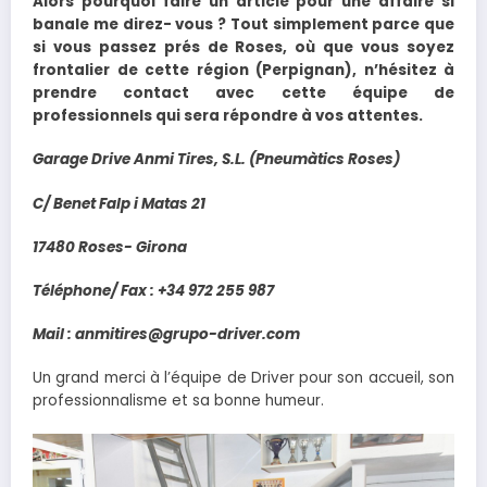
Alors pourquoi faire un article pour une affaire si
banale me direz- vous ? Tout simplement parce que
si vous passez prés de Roses, où que vous soyez
frontalier de cette région (Perpignan), n’hésitez à
prendre contact avec cette équipe de
professionnels qui sera répondre à vos attentes.
Garage Drive Anmi Tires, S.L. (Pneumàtics Roses)
C/ Benet Falp i Matas 21
17480 Roses- Girona
Téléphone/ Fax : +34 972 255 987
Mail : anmitires@grupo-driver.com
Un grand merci à l’équipe de Driver pour son accueil, son
professionnalisme et sa bonne humeur.