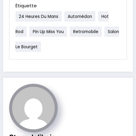
Étiquette
24 Heures Du Mans
Automédon
Hot
Rod
Pin Up Miss You
Retromobile
Salon
Le Bourget