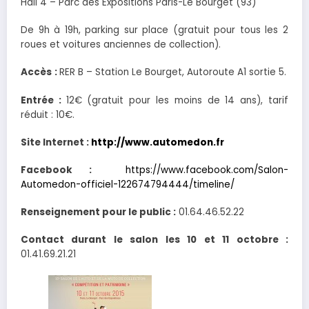
Hall 4 – Parc des Expositions Paris-Le Bourget (93)
De 9h à 19h, parking sur place (gratuit pour tous les 2
roues et voitures anciennes de collection).
Accès
:
RER B – Station Le Bourget, Autoroute A1 sortie 5.
Entrée :
12€ (gratuit pour les moins de 14 ans), tarif
réduit : 10€.
Site Internet :
http://www.automedon.fr
Facebook :
https://www.facebook.com/Salon-
Automedon-officiel-122674794444/timeline/
Renseignement pour le public :
01.64.46.52.22
Contact durant le salon les 10 et 11 octobre :
01.41.69.21.21