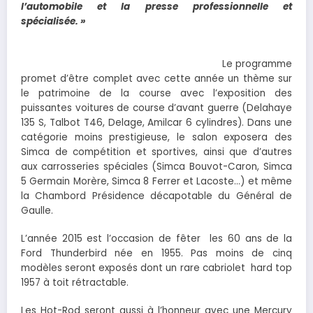
l’automobile et la presse professionnelle et
spécialisée. »
Le programme
promet d’être complet avec cette année un thème sur
le patrimoine de la course avec l’exposition des
puissantes voitures de course d’avant guerre (Delahaye
135 S, Talbot T46, Delage, Amilcar 6 cylindres). Dans une
catégorie moins prestigieuse, le salon exposera des
Simca de compétition et sportives, ainsi que d’autres
aux carrosseries spéciales (Simca Bouvot-Caron, Simca
5 Germain Morère, Simca 8 Ferrer et Lacoste…) et même
la Chambord Présidence décapotable du Général de
Gaulle.
L’année 2015 est l’occasion de fêter les 60 ans de la
Ford Thunderbird née en 1955. Pas moins de cinq
modèles seront exposés dont un rare cabriolet hard top
1957 à toit rétractable.
Les Hot-Rod seront aussi à l’honneur avec une Mercury