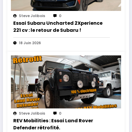
Steve Jolibois
0
Essai Subaru Uncharted 2Xperience
221 cv : le retour de Subaru !
18 Juin 2026
Steve Jolibois
0
REV Mobilities : Essai Land Rover
Defender rétrofité.