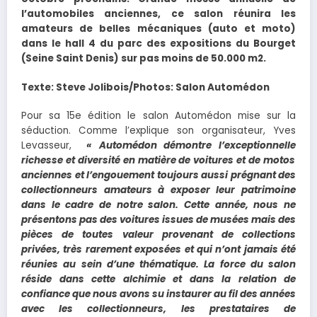
l’automobiles anciennes, ce salon réunira les
amateurs de belles mécaniques (auto et moto)
dans le hall 4 du parc des expositions du Bourget
(Seine Saint Denis) sur pas moins de 50.000 m2.
Texte: Steve Jolibois/Photos: Salon Automédon
Pour sa 15e édition le salon Automédon mise sur la
séduction. Comme l’explique son organisateur, Yves
Levasseur,
« Automédon démontre l’ex
ceptionnelle
richesse et diversité en matière de voitures et de motos
anciennes et l’engouement toujours aussi prégnant des
collectionneurs amateurs à exposer leur patrimoine
dans le cadre de notre salon. Cette année, nous ne
présentons pas des voitures issues de musées mais des
pièces de toutes valeur provenant de collections
privées, très rarement exposées et qui n’ont jamais été
réunies au sein d’une thématique. La force du salon
réside dans cette alchimie et dans la relation de
confiance que nous avons su instaurer au fil des années
avec les collectionneurs, les prestataires de