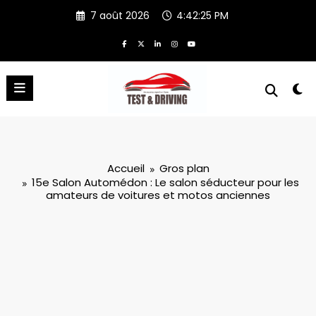
Aller
7 août 2026
4:42:26 PM
au
contenu
Accueil
Gros plan
15e Salon Automédon : Le salon séducteur pour les
amateurs de voitures et motos anciennes