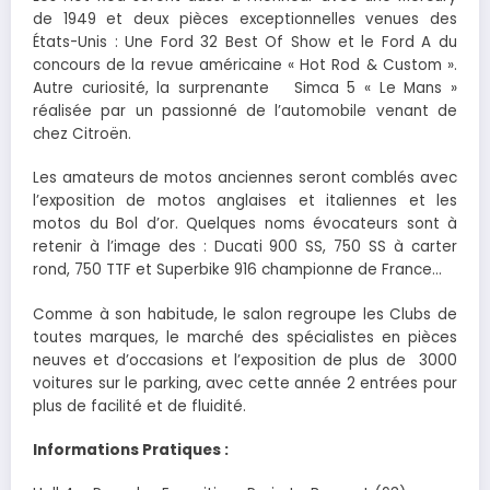
de 1949 et deux pièces exceptionnelles venues des
États-Unis : Une Ford 32 Best Of Show et le Ford A du
concours de la revue américaine « Hot Rod & Custom ».
Autre curiosité, la surprenante Simca 5 « Le Mans »
réalisée par un passionné de l’automobile venant de
chez Citroën.
Les amateurs de motos anciennes seront comblés avec
l’exposition de motos anglaises et italiennes et les
motos du Bol d’or. Quelques noms évocateurs sont à
retenir à l’image des : Ducati 900 SS, 750 SS à carter
rond, 750 TTF et Superbike 916 championne de France…
Comme à son habitude, le salon regroupe les Clubs de
toutes marques, le marché des spécialistes en pièces
neuves et d’occasions et l’exposition de plus de 3000
voitures sur le parking, avec cette année 2 entrées pour
plus de facilité et de fluidité.
Informations Pratiques :