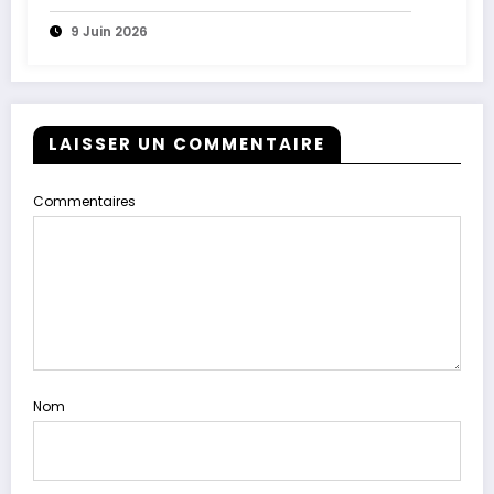
9 Juin 2026
LAISSER UN COMMENTAIRE
Commentaires
Nom