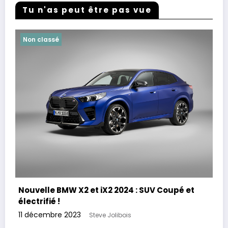
Tu n'as peut être pas vue
Non classé
Nouvelle BMW X2 et iX2 2024 : SUV Coupé et
électrifié !
11 décembre 2023
Steve Jolibois