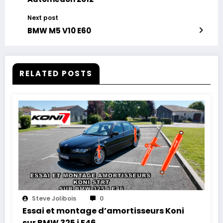
Next post
BMW M5 V10 E60
RELATED POSTS
Steve Jolibois
0
Essai et montage d’amortisseurs Koni
sur BMW 325 i E46.