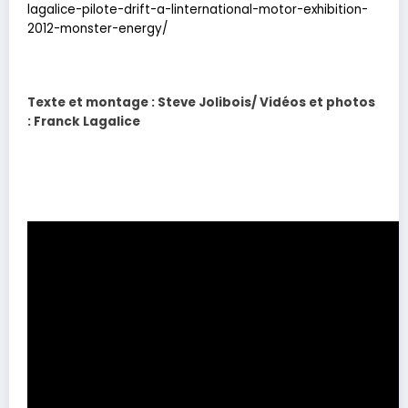
lagalice-pilote-drift-a-linternational-motor-exhibition-
2012-monster-energy/
Texte et montage : Steve Jolibois/ Vidéos et photos
: Franck Lagalice