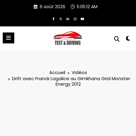
Aller
6 août 2026
5:05:13 AM
au
contenu
Accueil
Vidéos
Drift avec Franck Lagalice au Gimkhana Grid Monster
Energy 2012