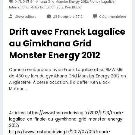
,
,
,
Drift
Drift Gimkhana Grid Monster Energy 2012
Franck Lagalice
,
International Motor Exhibition 2012
Ken Block
Steve Jolibois
28 Novembre 2012
0 Commentaires
Drift avec Franck Lagalice
au Gimkhana Grid
Monster Energy 2012
Caméra embarquée avec Frank Lagalice et sa BMW M5
de 450 cv lors du gymkhana Grid Monster Energy 2012 en
Angleterre. À cette occasion, il a défier Ken Block.
Moteur….
Articles :
https://www.testanddriving.fr/2012/11/23/frank-
lagalice-en-finale-au-gymkhana-grid-monster-energy-
2012/
https://www.testanddriving.fr/2012/07/09/franck-