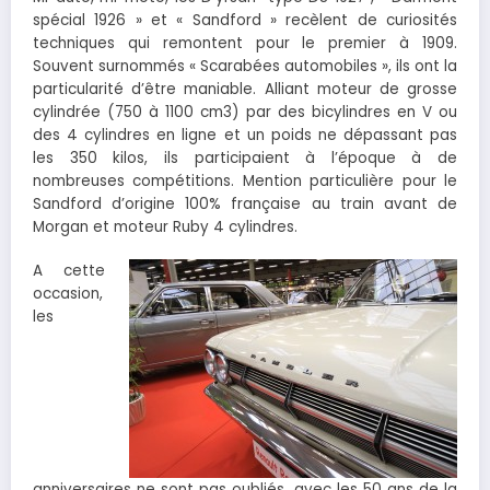
spécial 1926 » et « Sandford » recèlent de curiosités
techniques qui remontent pour le premier à 1909.
Souvent surnommés « Scarabées automobiles », ils ont la
particularité d’être maniable. Alliant moteur de grosse
cylindrée (750 à 1100 cm3) par des bicylindres en V ou
des 4 cylindres en ligne et un poids ne dépassant pas
les 350 kilos, ils participaient à l’époque à de
nombreuses compétitions. Mention particulière pour le
Sandford d’origine 100% française au train avant de
Morgan et moteur Ruby 4 cylindres.
A cette
occasion,
les
anniversaires ne sont pas oubliés, avec les 50 ans de la