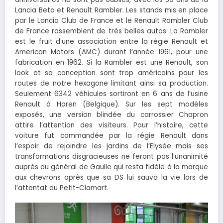
Lancia Beta et Renault Rambler. Les stands mis en place
par le Lancia Club de France et le Renault Rambler Club
de France rassemblent de très belles autos. La Rambler
est le fruit d’une association entre la régie Renault et
American Motors (AMC) durant l’année 1961, pour une
fabrication en 1962. Si la Rambler est une Renault, son
look et sa conception sont trop américains pour les
routes de notre hexagone limitant ainsi sa production.
Seulement 6342 véhicules sortiront en 6 ans de l’usine
Renault à Haren (Belgique). Sur les sept modèles
exposés, une version blindée du carrossier Chapron
attire l’attention des visiteurs. Pour l’histoire, cette
voiture fut commandée par la régie Renault dans
l’espoir de rejoindre les jardins de l’Elysée mais ses
transformations disgracieuses ne feront pas l’unanimité
auprès du général de Gaulle qui resta fidèle à la marque
aux chevrons après que sa DS lui sauva la vie lors de
l’attentat du Petit-Clamart.