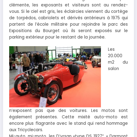
clémente, les exposants et visiteurs sont au rendez-
vous. Si le ciel est gris, les éclaircies viennent du cortège
de torpédos, cabriolets et dérivés antérieurs à 1975 qui
partent de l’école militaire pour rejoindre le parc des
Expositions du Bourget où ils seront exposés sur le
parking extérieur pour le restant de la journée.
Les
20.000
m2 du
salon
n’exposent pas que des voitures. Les motos sont
également présentes. Cette mixité auto-moto est
encore plus flagrante avec le stand qui rend hommage
aux Tricyclecars.
Mi-auto, mi-moto, les D’yrsan «type DS 1927″, « Darmont