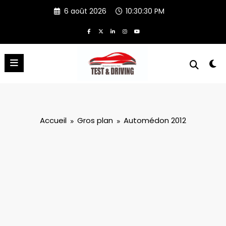
Aller
6 août 2026
10:30:31 PM
au
contenu
Accueil
Gros plan
Automédon 2012