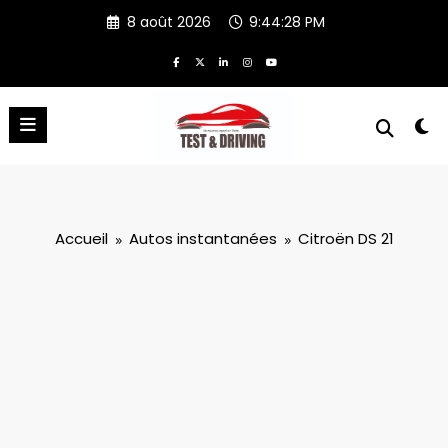
Aller
8 août 2026
9:44:28 PM
au
contenu
Accueil
Autos instantanées
Citroën DS 21