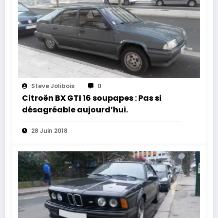
Steve Jolibois
0
Citroën BX GTI 16 soupapes : Pas si
désagréable aujourd’hui.
28 Juin 2018