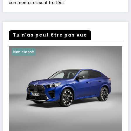
commentaires sont traitées
.
Tu n'as peut être pas vue
Non classé