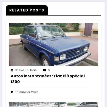
RELATED POSTS
Steve Jolibois
0
Autos instantanées : Fiat 128 Spécial
1300
16 Janvier 2020