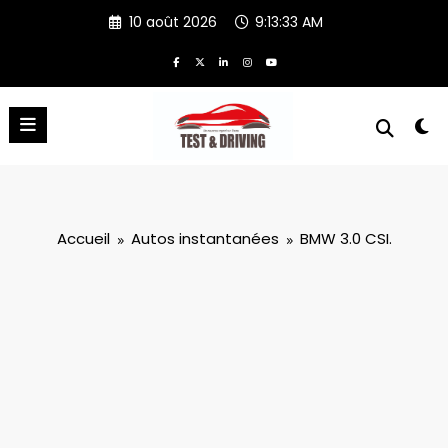
Aller
10 août 2026
9:13:33 AM
au
contenu
Accueil
Autos instantanées
BMW 3.0 CSI.