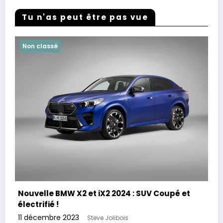
Tu n'as peut être pas vue
Non classé
Nouvelle BMW X2 et iX2 2024 : SUV Coupé et
électrifié !
11 décembre 2023
Steve Jolibois