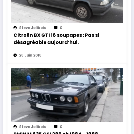
Steve Jolibois
0
Citroën BX GTI 16 soupapes : Pas si
désagréable aujourd’hui.
28 Juin 2018
Steve Jolibois
0