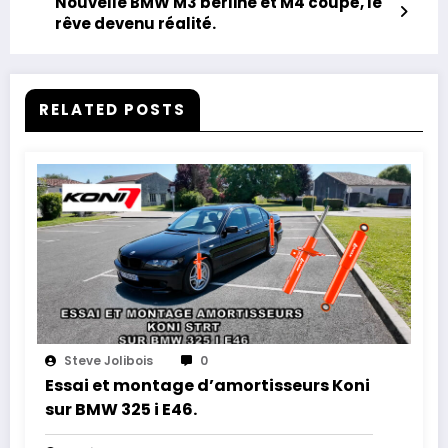
Nouvelle BMW M3 berline et M4 coupé, le
rêve devenu réalité.
RELATED POSTS
Steve Jolibois
0
Essai et montage d’amortisseurs Koni
sur BMW 325 i E46.