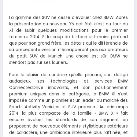
La gamme des SUV ne cesse d’évoluer chez BMW. Après
la présentation du nouveau X5 cet été, c’est au tour du
X1 de subir quelques modifications pour le premier
trimestre 2014. Si le coup de bistouri est moins profond
que pour son grand frère, les détails qui le différencie de
sa précédente version n’échapperont pas aux amateurs
du petit SUV de Munich. Une chose est sûr, BMW ne
s’endort pas sur ses lauriers.
Pour le plaisir de conduire qu’elle procure, son design
audacieux, ses technologies et services BMW
ConnectedDrive innovants, et son positionnement
premium uniques dans la catégorie, la BMW X1 s’est
imposée comme un pionnier et un leader du marché des
Sports Activity Vehicles et SUV premium. Au printemps
2014, la plus compacte de la famille « BMW X » fait
encore évoluer les standards de son segment en
proposant de nouveaux éléments stylistiques extérieurs
de caractère, une ambiance intérieure plus raffinée, et