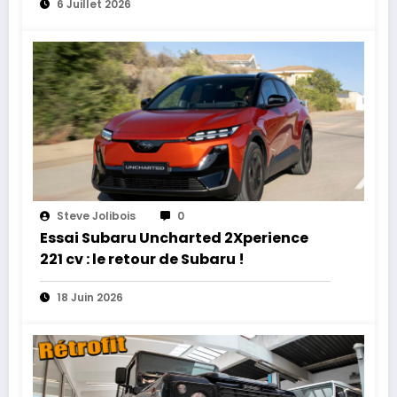
6 Juillet 2026
Steve Jolibois
0
Essai Subaru Uncharted 2Xperience
221 cv : le retour de Subaru !
18 Juin 2026