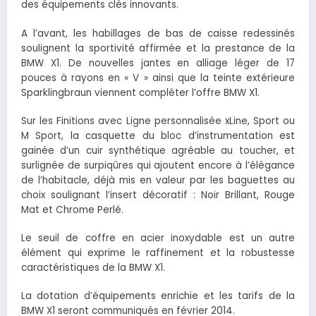
des équipements clés innovants.
A l’avant, les habillages de bas de caisse redessinés
soulignent la sportivité affirmée et la prestance de la
BMW X1. De nouvelles jantes en alliage léger de 17
pouces à rayons en « V » ainsi que la teinte extérieure
Sparklingbraun viennent compléter l’offre BMW X1.
Sur les Finitions avec Ligne personnalisée xLine, Sport ou
M Sport, la casquette du bloc d’instrumentation est
gainée d’un cuir synthétique agréable au toucher, et
surlignée de surpiqûres qui ajoutent encore à l’élégance
de l’habitacle, déjà mis en valeur par les baguettes au
choix soulignant l’insert décoratif : Noir Brillant, Rouge
Mat et Chrome Perlé.
Le seuil de coffre en acier inoxydable est un autre
élément qui exprime le raffinement et la robustesse
caractéristiques de la BMW X1.
La dotation d’équipements enrichie et les tarifs de la
BMW X1 seront communiqués en février 2014.