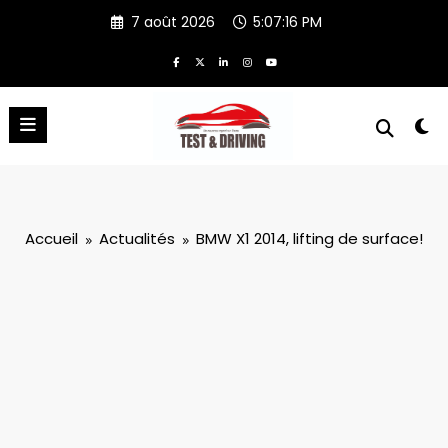
Aller
7 août 2026
5:07:17 PM
au
contenu
Accueil
Actualités
BMW X1 2014, lifting de surface!