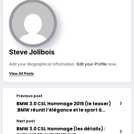
Steve Jolibois
Add your Biographical Information.
Edit your Profile
now.
View All Posts
Previous post
BMW 3.0 CSL Hommage 2015 (le teaser)
:BMW réunit l’élégance et le sport à
travers une icône de l’automobile.
Next post
BMW 3.0 CSL Hommage (les détails) :