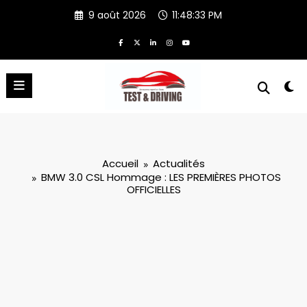
Aller
9 août 2026
11:48:34 PM
au
contenu
Accueil
Actualités
BMW 3.0 CSL Hommage : LES PREMIÈRES PHOTOS
OFFICIELLES