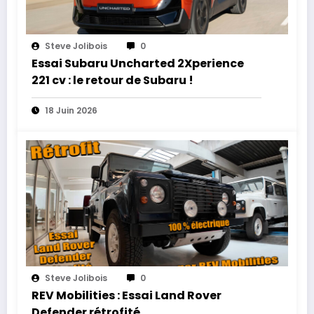
Steve Jolibois
0
Essai Subaru Uncharted 2Xperience
221 cv : le retour de Subaru !
18 Juin 2026
Steve Jolibois
0
REV Mobilities : Essai Land Rover
Defender rétrofité.