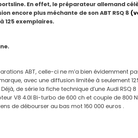
rtsline. En effet, le préparateur allemand cél
ersion encore plus méchante
de son ABT RSQ 8
(v
’à 125 exemplaires.
ine.
parations ABT, celle-ci ne m’a bien évidemment pas
 marque, avec une diffusion limitée à seulement 12
. Déjà, de série la fiche technique d’une Audi RSQ
oteur V8 4.0l Bi-turbo de 600 ch et couple de 800 
ens de débourser au bas mot 160 000 euros .