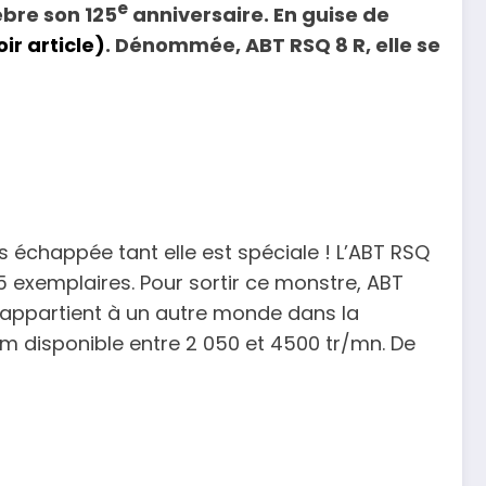
e
èbre son 125
anniversaire. En guise de
oir article)
. Dénommée, ABT RSQ 8 R, elle se
 échappée tant elle est spéciale ! L’ABT RSQ
5 exemplaires. Pour sortir ce monstre, ABT
 8 appartient à un autre monde dans la
Nm disponible entre 2 050 et 4500 tr/mn. De