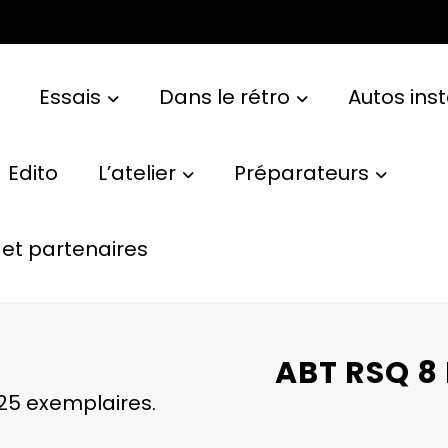
Essais
Dans le rétro
Autos ins
Edito
L’atelier
Préparateurs
et partenaires
ABT RSQ 8 R
 125 exemplaires.