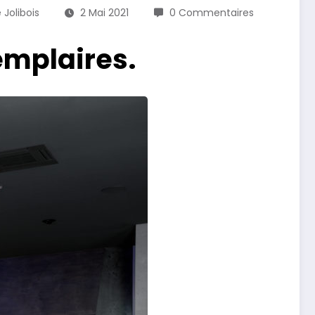
 Jolibois
2 Mai 2021
0 Commentaires
xemplaires.