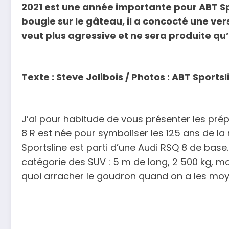
2021 est une année importante pour ABT Spo
bougie sur le gâteau, il a concocté une v
veut plus agressive et ne sera produite qu
Texte : Steve Jolibois / Photos : ABT Sportsl
J’ai pour habitude de vous présenter les pré
8 R est née pour symboliser les 125 ans de la
Sportsline est parti d’une Audi RSQ 8 de base
catégorie des SUV : 5 m de long, 2 500 kg, m
quoi arracher le goudron quand on a les moy