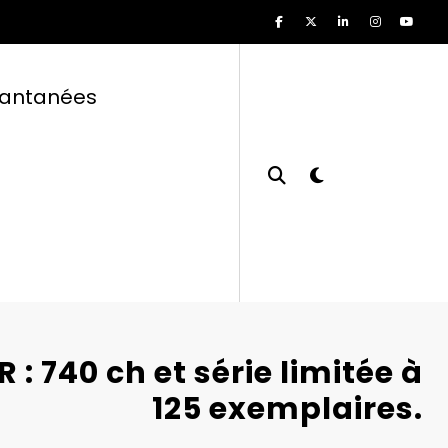
tantanées
 : 740 ch et série limitée à
125 exemplaires.