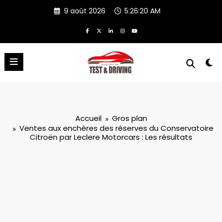
Aller
9 août 2026
5:26:21 AM
au
contenu
Accueil
Gros plan
Ventes aux enchères des réserves du Conservatoire
Citroën par Leclere Motorcars : Les résultats