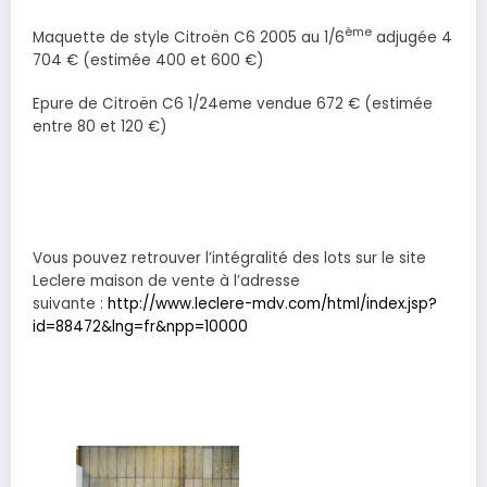
ème
Maquette de style Citroën C6 2005 au 1/6
adjugée 4
704 € (estimée 400 et 600 €)
Epure de Citroën C6 1/24eme vendue 672 € (estimée
entre 80 et 120 €)
Vous pouvez retrouver l’intégralité des lots sur le site
Leclere maison de vente à l’adresse
suivante :
http://www.leclere-mdv.com/html/index.jsp?
id=88472&lng=fr&npp=10000