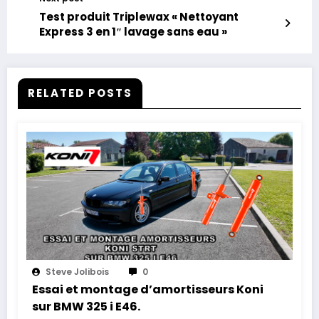
Test produit Triplewax « Nettoyant
Express 3 en 1″ lavage sans eau »
RELATED POSTS
Steve Jolibois
0
Essai et montage d’amortisseurs Koni
sur BMW 325 i E46.