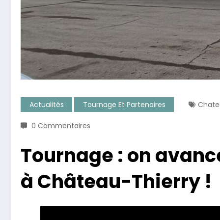
Actualités
Tournage Et Partenaires
Chate
0 Commentaires
Tournage : on avanc
à Château-Thierry !