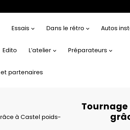
Essais
Dans le rétro
Autos ins
Edito
L’atelier
Préparateurs
et partenaires
Tournage 
grâc
râce à Castel poids-