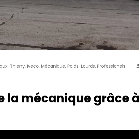
,
,
,
,
aux-Thierry
Iveco
Mécanique
Poids-Lourds
Professionels
e la mécanique grâce à