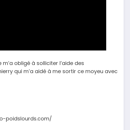
m’a obligé à solliciter l’aide des
hierry qui m’a aidé à me sortir ce moyeu avec
eco-poidslourds.com/