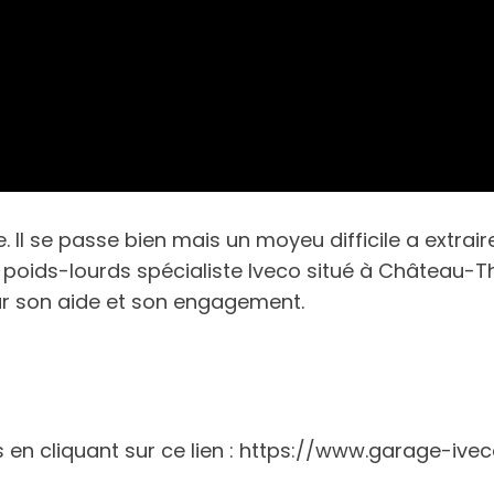
l se passe bien mais un moyeu difficile a extraire 
l poids-lourds spécialiste Iveco situé à Château-T
ur son aide et son engagement.
ds en cliquant sur ce lien : https://www.garage-iv