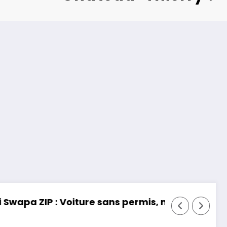
rmis, mais fun !
Essai Toyota RAV 4 2026 : 32 ans d’