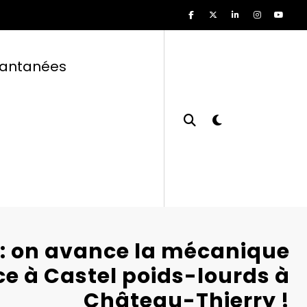
tantanées
: on avance la mécanique
e à Castel poids-lourds à
Château-Thierry !