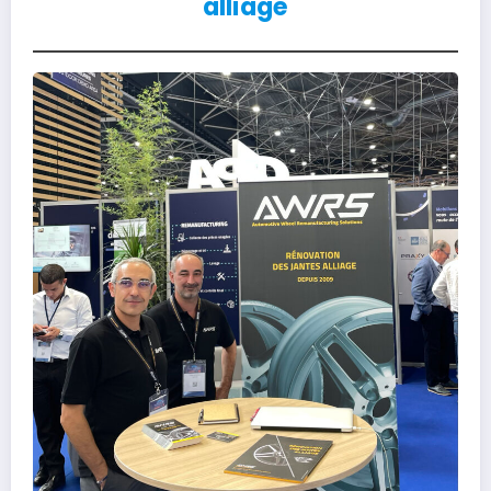
alliage