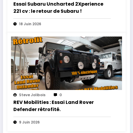
Essai Subaru Uncharted 2Xperience
221 cv : le retour de Subaru !
18 Juin 2026
Steve Jolibois
0
REV Mobilities : Essai Land Rover
Defender rétrofité.
9 Juin 2026