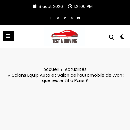
Aller
8 août 2026
1:21:02 PM
au
contenu
Accueil
Actualités
Salons Equip Auto et Salon de l’automobile de Lyon :
que reste t’il à Paris ?