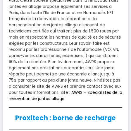
Auto. Cette société spécialisée dans la rénovation des
jantes en alliage propose également ses services à
Paris, dans toute l’Ile de France et en Normandie. N°1
français de la rénovation, la réparation et la
personnalisation des jantes alliage disposent de
techniciens certifiés qui traitent plus de 1 500 roues par
mois en respectant les normes de qualité et de sécurité
exigées par les constructeurs. Leur savoir-faire est
reconnu par les professionnels de l’automobile (VO, VN,
après-vente, carrosseries, expertises…) qui constituent
90% de la clientèle. Bien évidemment, AWRS propose
également ses prestations aux particuliers. Une jante
réparée peut permettre une économie allant jusqu’à
75% par rapport au prix d’une jante neuve. N’hésitez pas
à consulter le site de AWRS et prendre contact avec eux
pour toutes informations. Site :
AWRS – Spécialistes de la
rénovation de jantes alliage
Proxitech : borne de recharge