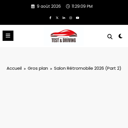
Aller
9 août 2026
11:29:09 PM
au
contenu
Accueil
Gros plan
Salon Rétromobile 2026 (Part 2)