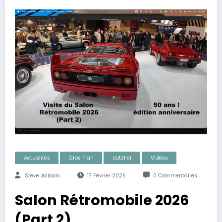
Actualités
Gros Plan
L'atelier
Vidéos
Steve Jolibois
17 Février 2026
0 Commentaires
Salon Rétromobile 2026
(Part 2)