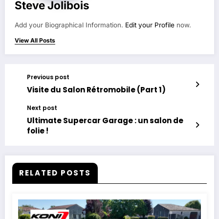
Steve Jolibois
Add your Biographical Information.
Edit your Profile
now.
View All Posts
Previous post
Visite du Salon Rétromobile (Part 1)
Next post
Ultimate Supercar Garage : un salon de
folie !
RELATED POSTS