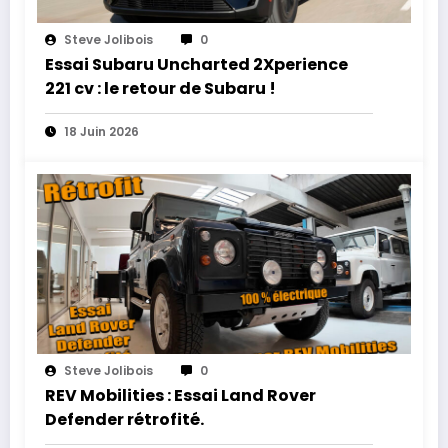
Steve Jolibois
0
Essai Subaru Uncharted 2Xperience
221 cv : le retour de Subaru !
18 Juin 2026
Steve Jolibois
0
REV Mobilities : Essai Land Rover
Defender rétrofité.