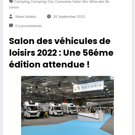
,
,
,
Camping
Camping-Car
Caravane
Salon Des Véhicules De
Loisirs
Steve Jolibois
26 Septembre 2022
0 Commentaires
Salon des véhicules de
loisirs 2022 : Une 56éme
édition attendue !