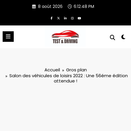
Aller
8 août 2026
6:12:49 PM
au
contenu
Accueil
Gros plan
Salon des véhicules de loisirs 2022 : Une 56éme édition
attendue !