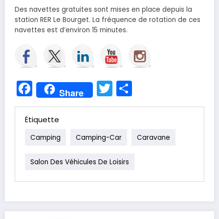
Des navettes gratuites sont mises en place depuis la
station RER Le Bourget. La fréquence de rotation de ces
navettes est d’environ 15 minutes.
Facebook
Twitter
Partager
Share
Étiquette
Camping
Camping-Car
Caravane
Salon Des Véhicules De Loisirs