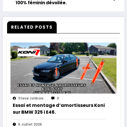
100% féminin dévoilée.
RELATED POSTS
Steve Jolibois
0
Essai et montage d’amortisseurs Koni
sur BMW 325 i E46.
6 Juillet 2026