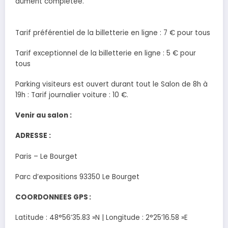
dûment complétée.
Tarif préférentiel de la billetterie en ligne : 7 € pour tous
Tarif exceptionnel de la billetterie en ligne : 5 € pour
tous
Parking visiteurs est ouvert durant tout le Salon de 8h à
19h : Tarif journalier voiture : 10 €.
Venir au salon :
ADRESSE :
Paris – Le Bourget
Parc d’expositions 93350 Le Bourget
COORDONNEES GPS :
Latitude : 48°56’35.83 »N | Longitude : 2°25’16.58 »E