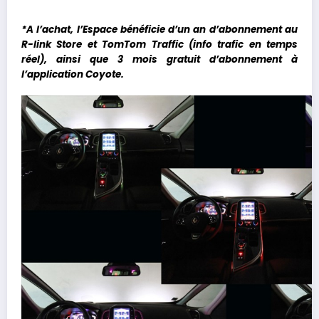
*
A l’achat, l’Espace b
éné
ficie
d’un
an d’abonnement au
R-link Store
et
TomTom Traffic (info trafic en temps
réel)
,
ainsi que
3 mois gratuit d’abonnement à
l’application Coyote.