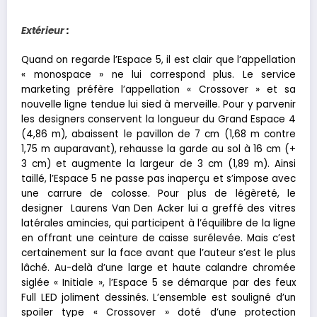
Extérieur
:
Quand on regarde l’Espace 5, il est clair que l’appellation
« monospace » ne lui correspond plus. Le service
marketing préfère l’appellation « Crossover » et sa
nouvelle ligne tendue lui sied à merveille. Pour y parvenir
les designers conservent la longueur du Grand Espace 4
(4,86 m), abaissent le pavillon de 7 cm (1,68 m contre
1,75 m auparavant), rehausse la garde au sol à 16 cm (+
3 cm) et augmente la largeur de 3 cm (1,89 m). Ainsi
taillé, l’Espace 5 ne passe pas inaperçu et s’impose avec
une carrure de colosse. Pour plus de légèreté, le
designer Laurens Van Den Acker lui a greffé des vitres
latérales amincies, qui participent à l’équilibre de la ligne
en offrant une ceinture de caisse surélevée. Mais c’est
certainement sur la face avant que l’auteur s’est le plus
lâché. Au-delà d’une large et haute calandre chromée
siglée « Initiale », l’Espace 5 se démarque par des feux
Full LED joliment dessinés. L’ensemble est souligné d’un
spoiler type « Crossover » doté d’une protection