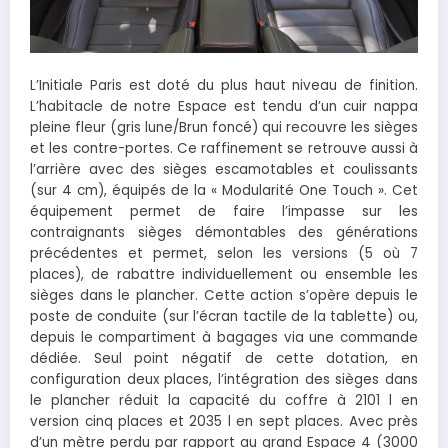
L’Initiale Paris est doté du plus haut niveau de finition.
L’habitacle de notre Espace est tendu d’un cuir nappa
pleine fleur (gris lune/Brun foncé) qui recouvre les sièges
et les contre-portes. Ce raffinement se retrouve aussi à
l’arrière avec des sièges escamotables et coulissants
(sur 4 cm), équipés de la « Modularité One Touch ». Cet
équipement permet de faire l’impasse sur les
contraignants sièges démontables des générations
précédentes et permet, selon les versions (5 où 7
places), de rabattre individuellement ou ensemble les
sièges dans le plancher. Cette action s’opère depuis le
poste de conduite (sur l’écran tactile de la tablette) ou,
depuis le compartiment à bagages via une commande
dédiée. Seul point négatif de cette dotation, en
configuration deux places, l’intégration des sièges dans
le plancher réduit la capacité du coffre à 2101 l en
version cinq places et 2035 l en sept places. Avec près
d’un mètre perdu par rapport au grand Espace 4 (3000