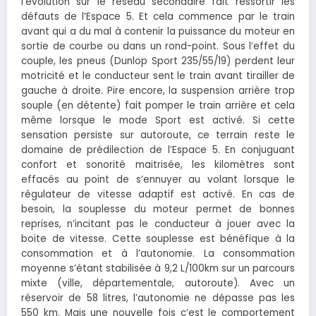
l’évolution sur le réseau secondaire fait ressortir les
défauts de l’Espace 5. Et cela commence par le train
avant qui a du mal à contenir la puissance du moteur en
sortie de courbe ou dans un rond-point. Sous l’effet du
couple, les pneus (Dunlop Sport 235/55/19) perdent leur
motricité et le conducteur sent le train avant tirailler de
gauche à droite. Pire encore, la suspension arrière trop
souple (en détente) fait pomper le train arrière et cela
même lorsque le mode Sport est activé. Si cette
sensation persiste sur autoroute, ce terrain reste le
domaine de prédilection de l’Espace 5. En conjuguant
confort et sonorité maitrisée, les kilomètres sont
effacés au point de s’ennuyer au volant lorsque le
régulateur de vitesse adaptif est activé. En cas de
besoin, la souplesse du moteur permet de bonnes
reprises, n’incitant pas le conducteur à jouer avec la
boite de vitesse. Cette souplesse est bénéfique à la
consommation et à l’autonomie. La consommation
moyenne s’étant stabilisée à 9,2 L/100km sur un parcours
mixte (ville, départementale, autoroute). Avec un
réservoir de 58 litres, l’autonomie ne dépasse pas les
550 km. Mais une nouvelle fois c’est le comportement