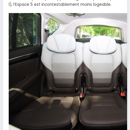
l), l’Espace 5 est incontestablement moins logeable.