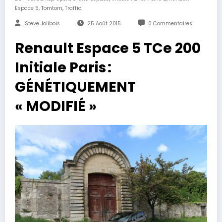
,
,
Espace 5
Tomtom
Traffic
Steve Jolibois
25 Août 2015
0 Commentaires
Renault Espace 5 TCe 200
Initiale Paris :
GÉNÉTIQUEMENT
« MODIFIÉ »