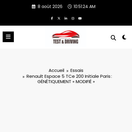
Aller
8 août 2026
10:51:26 AM
au
contenu
Accueil
Essais
Renault Espace 5 TCe 200 Initiale Paris :
GÉNÉTIQUEMENT « MODIFIÉ »