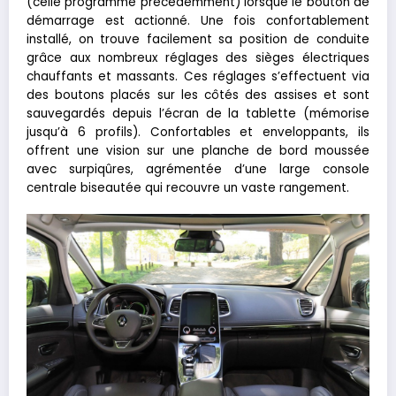
(celle programmé précédemment) lorsque le bouton de
démarrage est actionné. Une fois confortablement
installé, on trouve facilement sa position de conduite
grâce aux nombreux réglages des sièges électriques
chauffants et massants. Ces réglages s’effectuent via
des boutons placés sur les côtés des assises et sont
sauvegardés depuis l’écran de la tablette (mémorise
jusqu’à 6 profils). Confortables et enveloppants, ils
offrent une vision sur une planche de bord moussée
avec surpiqûres, agrémentée d’une large console
centrale biseautée qui recouvre un vaste rangement.