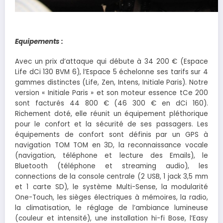
Equipements
:
Avec un prix d’attaque qui débute à 34 200 € (Espace
Life dCi 130 BVM 6), l’Espace 5 échelonne ses tarifs sur 4
gammes distinctes (Life, Zen, Intens, Initiale Paris). Notre
version « Initiale Paris » et son moteur essence tCe 200
sont facturés 44 800 € (46 300 € en dCi 160).
Richement doté, elle réunit un équipement pléthorique
pour le confort et la sécurité de ses passagers. Les
équipements de confort sont définis par un GPS à
navigation TOM TOM en 3D, la reconnaissance vocale
(navigation, téléphone et lecture des Emails), le
Bluetooth (téléphone et streaming audio), les
connections de la console centrale (2 USB, 1 jack 3,5 mm
et 1 carte SD), le système Multi-Sense, la modularité
One-Touch, les sièges électriques à mémoires, la radio,
la climatisation, le réglage de l’ambiance lumineuse
(couleur et intensité), une installation hi-fi Bose, l’Easy