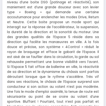
niveau d’une boite DSG (patinage et réactivité), son
maniement est d’une grande douceur avec son levier
type « Boeing » qui demande une certaine
accoutumance pour enclencher les modes Drive, Return
et Neutre. Cette boite propose un mode sport qui
interagit sur la réponse de l’accélérateur, la suspension,
la dureté de la direction et la sonorité du moteur. Une
des grandes qualités de l’Espace 5 réside dans sa
direction qui facilite les manœuvres en ville. A la fois
douce et précise, son système « 4Control » réduit le
rayon de braquage et efface le gabarit de l’Espace. Il
est aisé de se faufiler dans la circulation, la garde au sol
rehaussée permettant une bonne visibilité vers l’avant.
Si l’Espace 5 fait office de ballerine en ville, la réactivité
de sa direction et le dynamisme du châssis sont parfois
déroutant lorsque que le rythme s’accélère. Très vif
dans ses réactions, le châssis de l’Espace surprend son
conducteur si son action au volant n’est pas modérée.
Une fois le mode d’emploi assimilé, la tenue de route est
sécurisante au point de se croire au volant d’une
sportive. Bluffant ! Pourtant, tout n’est pas parfait et