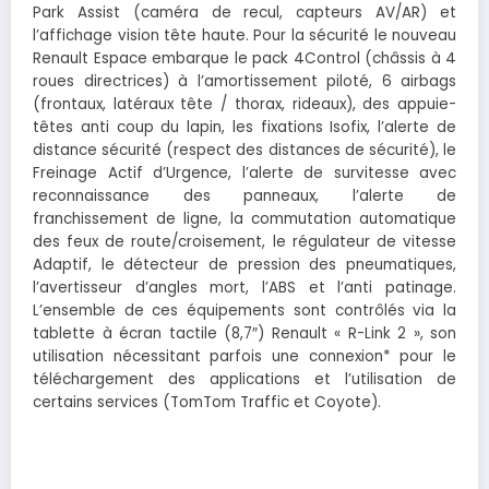
Park Assist (caméra de recul, capteurs AV/AR) et
l’affichage vision tête haute. Pour la sécurité le nouveau
Renault Espace embarque le pack 4Control (châssis à 4
roues directrices) à l’amortissement piloté, 6 airbags
(frontaux, latéraux tête / thorax, rideaux), des appuie-
têtes anti coup du lapin, les fixations Isofix, l’alerte de
distance sécurité (respect des distances de sécurité), le
Freinage Actif d’Urgence, l’alerte de survitesse avec
reconnaissance des panneaux, l’alerte de
franchissement de ligne, la commutation automatique
des feux de route/croisement, le régulateur de vitesse
Adaptif, le détecteur de pression des pneumatiques,
l’avertisseur d’angles mort, l’ABS et l’anti patinage.
L’ensemble de ces équipements sont contrôlés via la
tablette à écran tactile (8,7″) Renault « R-Link 2 », son
utilisation nécessitant parfois une connexion* pour le
téléchargement des applications et l’utilisation de
certains services (TomTom Traffic et Coyote).