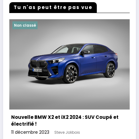
Tu n'as peut être pas vue
Non classé
Nouvelle BMW X2 et iX2 2024 : SUV Coupé et
électrifié !
11 décembre 2023
Steve Jolibois