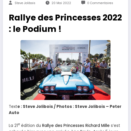
Steve Jolibois
20 Mai 2022
0 Commentaires
Rallye des Princesses 2022
: le Podium !
Text
e : Steve Jolibois / Photos : Steve Jolibois – Peter
Auto
e
La 21
édition du
Rallye des Princesses
Richard Mille
s’est