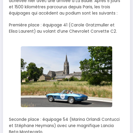
achevée hier avec une arrivée à La Baule. Après 5 jours
et 1500 kilomètres parcourus depuis Paris, les trois
équipages qui accèdent au podium sont les suivants :
Première place : équipage 41 (Carole Gratzmuller et
Elisa Laurent) au volant d’une Chevrolet Corvette C2.
Seconde place : équipage 54 (Marina Orlandi Contucci
et Stéphane Heymans) avec une magnifique Lancia
Beta Montecarlo.