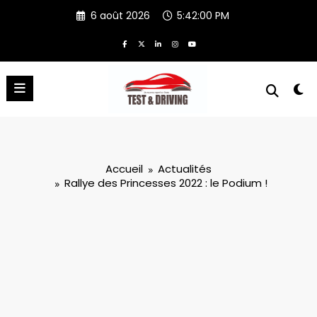
Aller
6 août 2026
5:42:01 PM
au
contenu
Accueil
Actualités
Rallye des Princesses 2022 : le Podium !