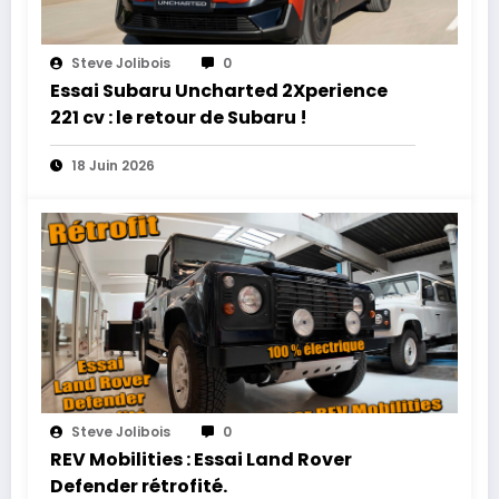
Steve Jolibois
0
Essai Subaru Uncharted 2Xperience
221 cv : le retour de Subaru !
18 Juin 2026
Steve Jolibois
0
REV Mobilities : Essai Land Rover
Defender rétrofité.