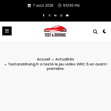
Aller
7 août 2026
9:51:56 PM
au
contenu
Accueil
Actualités
Testanddriving.fr a testé le jeu vidéo WRC 6 en avant-
première.