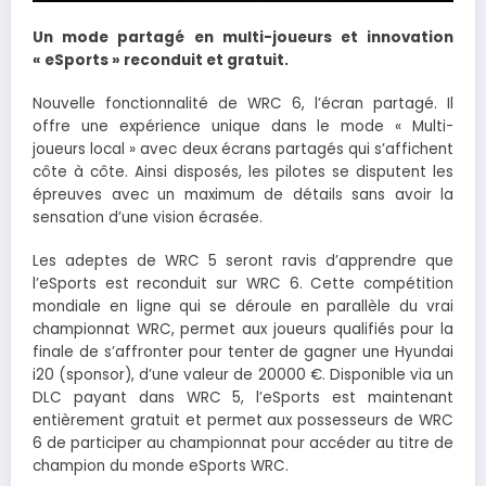
Un mode partagé en multi-joueurs et innovation
« eSports » reconduit et gratuit.
Nouvelle fonctionnalité de WRC 6, l’écran partagé. Il
offre une expérience unique dans le mode « Multi-
joueurs local » avec deux écrans partagés qui s’affichent
côte à côte. Ainsi disposés, les pilotes se disputent les
épreuves avec un maximum de détails sans avoir la
sensation d’une vision écrasée.
Les adeptes de WRC 5 seront ravis d’apprendre que
l’eSports est reconduit sur WRC 6. Cette compétition
mondiale en ligne qui se déroule en parallèle du vrai
championnat WRC, permet aux joueurs qualifiés pour la
finale de s’affronter pour tenter de gagner une Hyundai
i20 (sponsor), d’une valeur de 20000 €. Disponible via un
DLC payant dans WRC 5, l’eSports est maintenant
entièrement gratuit et permet aux possesseurs de WRC
6 de participer au championnat pour accéder au titre de
champion du monde eSports WRC.