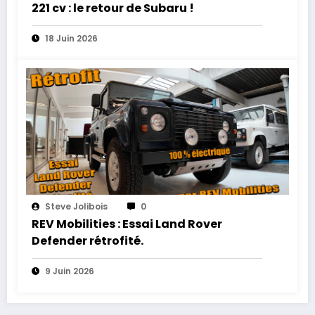
221 cv : le retour de Subaru !
18 Juin 2026
Steve Jolibois
0
REV Mobilities : Essai Land Rover
Defender rétrofité.
9 Juin 2026