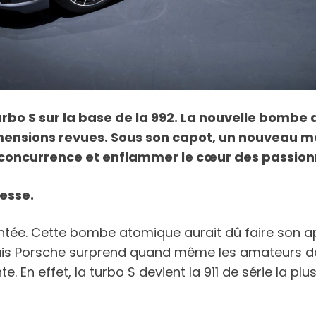
urbo S sur la base de la 992. La nouvelle bombe 
ensions revues. Sous son capot, un nouveau mot
a concurrence et enflammer le cœur des passion
resse.
sentée. Cette bombe atomique aurait dû faire son a
Mais Porsche surprend quand même les amateurs de
e. En effet, la turbo S devient la 911 de série la p