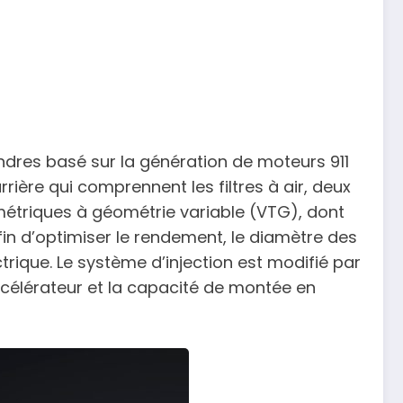
indres basé sur la génération de moteurs 911
ière qui comprennent les filtres à air, deux
métriques à géométrie variable (VTG), dont
fin d’optimiser le rendement, le diamètre des
ique. Le système d’injection est modifié par
accélérateur et la capacité de montée en