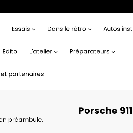
Essais
Dans le rétro
Autos ins
Edito
L’atelier
Préparateurs
et partenaires
Porsche 911
S en préambule.