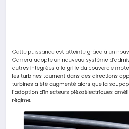
Cette puissance est atteinte grâce à un nouve
Carrera adopte un nouveau système d’admission
autres intégrées à la grille du couvercle mo
les turbines tournent dans des directions opp
turbines a été augmenté alors que la soupap
l’adoption d’injecteurs piézoélectriques amél
régime.