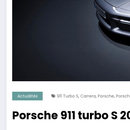
,
,
,
Actualités
911 Turbo S
Carrera
Porsche
Porsch
Porsche 911 turbo S 2