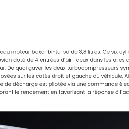
au moteur boxer bi-turbo de 3,8 litres. Ce six cyl
 doté de 4 entrées d’air : deux dans les ailes arr
teur. De quoi gaver les deux turbocompresseurs sy
osées sur les côtés droit et gauche du véhicule. A
e de décharge est pilotée via une commande électr
iorant le rendement en favorisant la réponse à l’