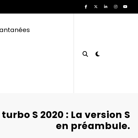
tantanées
 turbo S 2020 : La version S
en préambule.