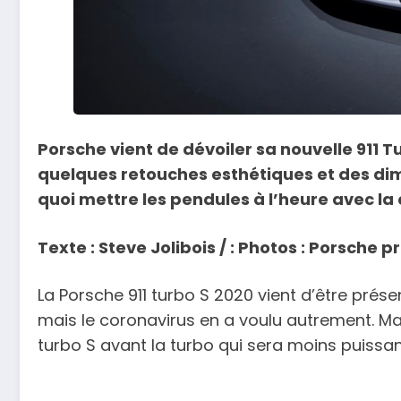
Porsche vient de dévoiler sa nouvelle 911 T
quelques retouches esthétiques et des dim
quoi mettre les pendules à l’heure avec l
Texte : Steve Jolibois / : Photos : Porsche p
La Porsche 911 turbo S 2020 vient d’être pré
mais le coronavirus en a voulu autrement. 
turbo S avant la turbo qui sera moins puissant