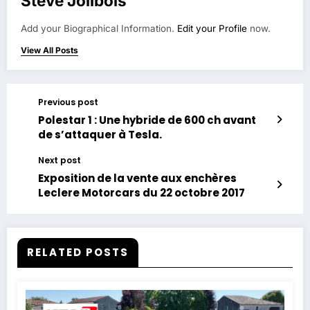
Steve Jolibois
Add your Biographical Information.
Edit your Profile
now.
View All Posts
Previous post
Polestar 1 : Une hybride de 600 ch avant
de s’attaquer à Tesla.
Next post
Exposition de la vente aux enchères
Leclere Motorcars du 22 octobre 2017
RELATED POSTS