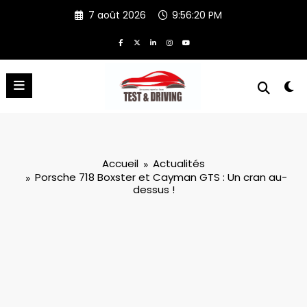
Aller
7 août 2026
9:56:21 PM
au
contenu
Accueil
Actualités
Porsche 718 Boxster et Cayman GTS : Un cran au-
dessus !