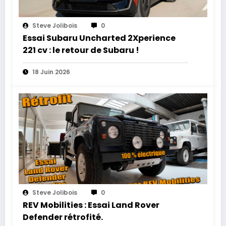
Steve Jolibois
0
Essai Subaru Uncharted 2Xperience
221 cv : le retour de Subaru !
18 Juin 2026
Steve Jolibois
0
REV Mobilities : Essai Land Rover
Defender rétrofité.