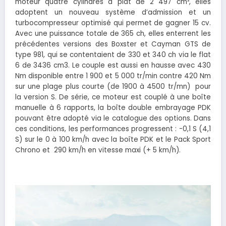
moteur quatre cylindres à plat de 2 497 cm³, elles
adoptent un nouveau système d’admission et un
turbocompresseur optimisé qui permet de gagner 15 cv.
Avec une puissance totale de 365 ch, elles enterrent les
précédentes versions des Boxster et Cayman GTS de
type 981, qui se contentaient de 330 et 340 ch via le flat
6 de 3436 cm3. Le couple est aussi en hausse avec 430
Nm disponible entre 1 900 et 5 000 tr/min contre 420 Nm
sur une plage plus courte (de 1900 à 4500 tr/mn) pour
la version S. De série, ce moteur est couplé à une boîte
manuelle à 6 rapports, la boîte double embrayage PDK
pouvant être adopté via le catalogue des options. Dans
ces conditions, les performances progressent : -0,1 S (4,1
S) sur le 0 à 100 km/h avec la boîte PDK et le Pack Sport
Chrono et 290 km/h en vitesse maxi (+ 5 km/h).