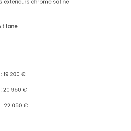
s extérieurs chrome satiné
n titane
: 19 200 €
: 20 950 €
 : 22 050 €