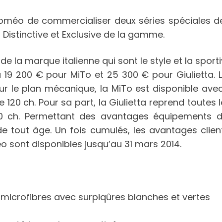
 Roméo de commercialiser deux séries spéciales 
ons Distinctive et Exclusive de la gamme.
 la marque italienne qui sont le style et la sport
 à 19 200 € pour MiTo et 25 300 € pour Giulietta. 
. Sur le plan mécanique, la MiTo est disponible av
e 120 ch. Pour sa part, la Giulietta reprend toutes
170 ch. Permettant des avantages équipements d
de tout âge. Un fois cumulés, les avantages clien
eo sont disponibles jusqu’au 31 mars 2014.
n microfibres avec surpiqûres blanches et vertes