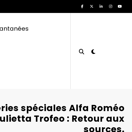
tantanées
éries spéciales Alfa Roméo
ulietta Trofeo : Retour aux
sources.