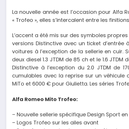
La nouvelle année est l’occasion pour Alfa
« Trofeo », elles s’intercalent entre les finiti
L’accent a été mis sur des symboles propres de
versions Distinctive avec un ticket d’entrée
voitures à l’exception de la sellerie en cuir
deux diesel 1.3 JTDM de 85 ch et le 1.6 JTDM d
Distinctive à l’exception du 2.0 JTDM de 
cumulables avec la reprise sur un véhicule 
MiTo et 6000 € pour Giulietta. Les séries Trof
Alfa Romeo Mito Trofeo:
– Nouvelle sellerie spécifique Design Sport e
– Logos Trofeo sur les ailes avant