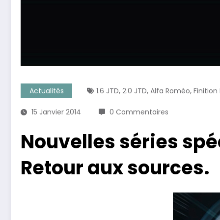
,
,
,
Actualités
1.6 JTD
2.0 JTD
Alfa Roméo
Finition
15 Janvier 2014
0 Commentaires
Nouvelles séries spéc
Retour aux sources.