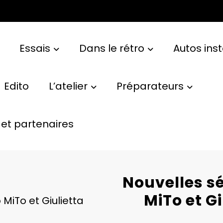
Essais
Dans le rétro
Autos ins
Edito
L’atelier
Préparateurs
et partenaires
Nouvelles s
MiTo et Gi
MiTo et Giulietta