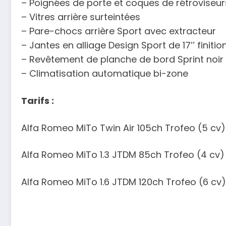
– Poignées de porte et coques de rétroviseur
– Vitres arrière surteintées
– Pare-chocs arrière Sport avec extracteur
– Jantes en alliage Design Sport de 17’’ finitio
– Revêtement de planche de bord Sprint noir
– Climatisation automatique bi-zone
Tarifs :
Alfa Romeo MiTo Twin Air 105ch Trofeo (5 cv) 
Alfa Romeo MiTo 1.3 JTDM 85ch Trofeo (4 cv) 
Alfa Romeo MiTo 1.6 JTDM 120ch Trofeo (6 cv)