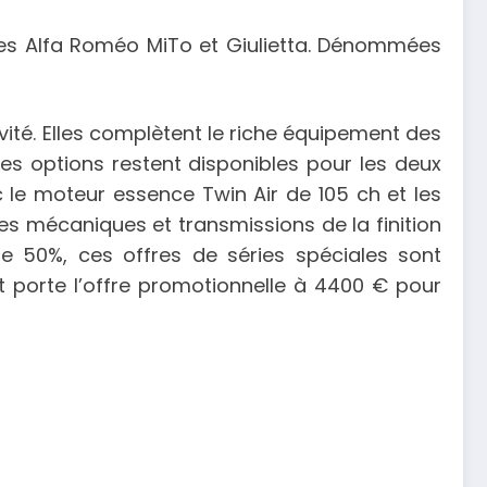
des Alfa Roméo MiTo et Giulietta. Dénommées
ivité. Elles complètent le riche équipement des
Les options restent disponibles pour les deux
ec le moteur essence Twin Air de 105 ch et les
 les mécaniques et transmissions de la finition
e 50%, ces offres de séries spéciales sont
t porte l’offre promotionnelle à 4400 € pour