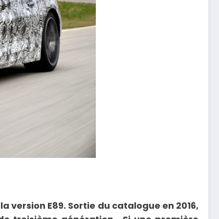
 version E89. Sortie du catalogue en 2016,