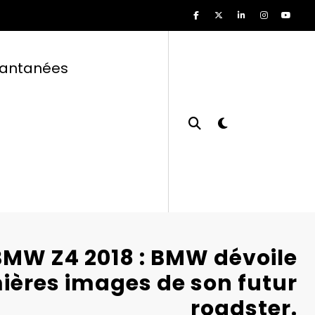
tantanées
BMW Z4 2018 : BMW dévoile
ières images de son futur
roadster.