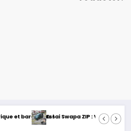
 permis, mais fun !
Essai Toyota RAV 4 2026 : 32 ans 