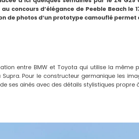
acée d’ici quelques semaines par le Z4 G29 
au concours d’élégance de Peeble Beach le 17 a
on de photos d’un prototype camouflé permet de
ration entre BMW et Toyota qui utilise la même 
 Supra. Pour le constructeur germanique les ima
 de ses ainés avec des détails stylistiques propre