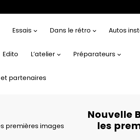
Essais
Dans le rétro
Autos ins
Edito
L’atelier
Préparateurs
et partenaires
Nouvelle 
les prem
les premières images