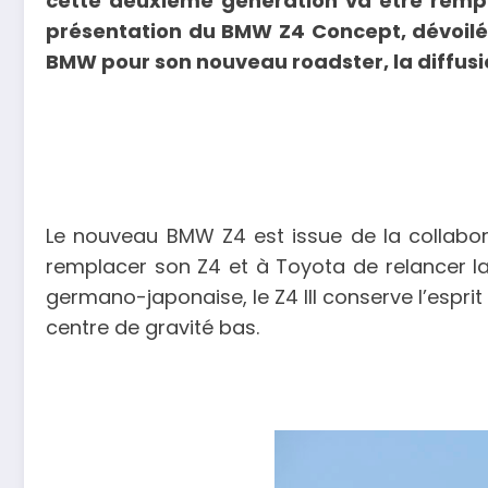
cette deuxième génération va être rempl
présentation du BMW Z4 Concept, dévoilé 
BMW pour son nouveau roadster, la diffusi
Le nouveau BMW Z4 est issue de la collabo
remplacer son Z4 et à Toyota de relancer la
germano-japonaise, le Z4 III conserve l’esprit
centre de gravité bas.