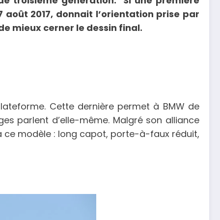
de troisième génération. Si une première
oût 2017, donnait l’orientation prise par
 mieux cerner le dessin final.
plateforme. Cette dernière permet à BMW de
ges parlent d’elle-même. Malgré son alliance
 à ce modèle : long capot, porte-à-faux réduit,