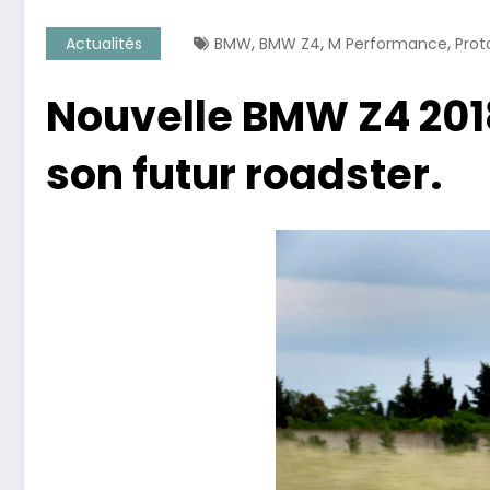
,
,
,
Actualités
BMW
BMW Z4
M Performance
Prot
Nouvelle BMW Z4 201
son futur roadster.