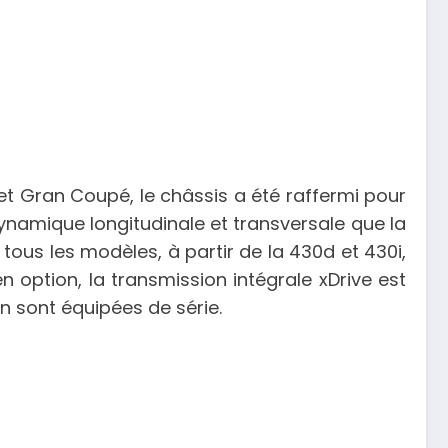
 et Gran Coupé, le châssis a été raffermi pour
dynamique longitudinale et transversale que la
tous les modèles, à partir de la 430d et 430i,
 option, la transmission intégrale xDrive est
n sont équipées de série.