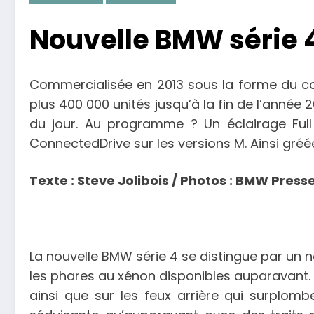
Nouvelle BMW série 4
Commercialisée en 2013 sous la forme du cou
plus 400 000 unités jusqu’à la fin de l’année 2
du jour. Au programme ? Un éclairage Full 
ConnectedDrive sur les versions M. Ainsi gréé
Texte : Steve Jolibois / Photos : BMW Presse
La nouvelle BMW série 4 se distingue par un n
les phares au xénon disponibles auparavant. L
ainsi que sur les feux arrière qui surplomb