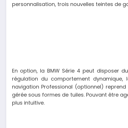
personnalisation, trois nouvelles teintes de g
En option, la BMW Série 4 peut disposer d
régulation du comportement dynamique, le
navigation Professional (optionnel) reprend l
gérée sous formes de tuiles. Pouvant être ag
plus intuitive.