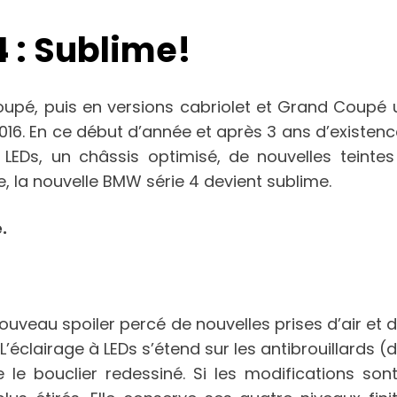
 : Sublime!
pé, puis en versions cabriolet et Grand Coupé u
016. En ce début d’année et après 3 ans d’existence
LEDs, un châssis optimisé, de nouvelles teinte
e, la nouvelle BMW série 4 devient sublime.
.
ouveau spoiler percé de nouvelles prises d’air et
’éclairage à LEDs s’étend sur les antibrouillards (
e le bouclier redessiné. Si les modifications so