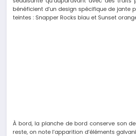
séduisante qu’auparavant avec des traits pl
bénéficient d’un design spécifique de jante p
teintes : Snapper Rocks blau et Sunset orange
À bord, la planche de bord conserve son de
reste, on note l’apparition d’éléments galvanis