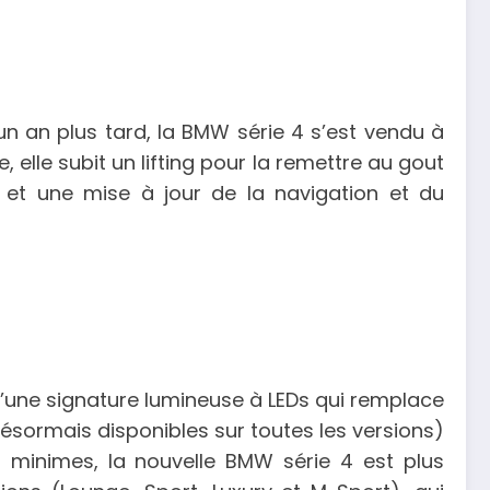
n an plus tard, la BMW série 4 s’est vendu à
, elle subit un lifting pour la remettre au gout
s et une mise à jour de la navigation et du
 d’une signature lumineuse à LEDs qui remplace
désormais disponibles sur toutes les versions)
nt minimes, la nouvelle BMW série 4 est plus