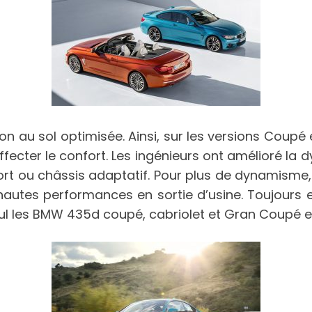
on au sol optimisée. Ainsi, sur les versions Coupé
ecter le confort. Les ingénieurs ont amélioré la 
ort ou châssis adaptatif. Pour plus de dynamisme, 
utes performances en sortie d’usine. Toujours en
ul les BMW 435d coupé, cabriolet et Gran Coupé e