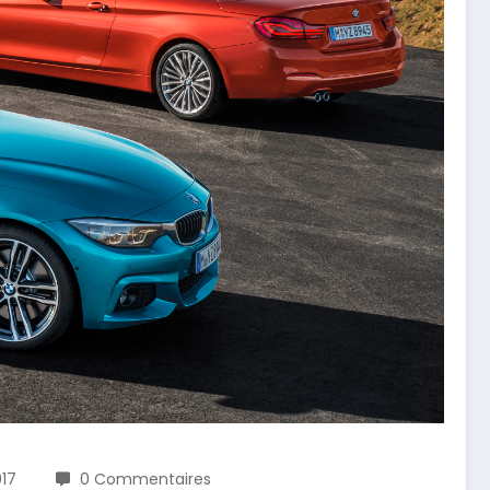
017
0 Commentaires