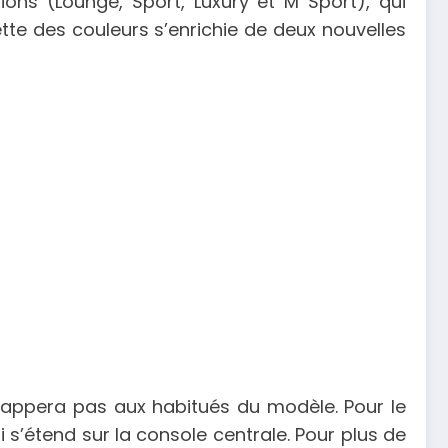
ions (Lounge, Sport, Luxury et M Sport), qui
ette des couleurs s’enrichie de deux nouvelles
happera pas aux habitués du modèle. Pour le
ui s’étend sur la console centrale. Pour plus de