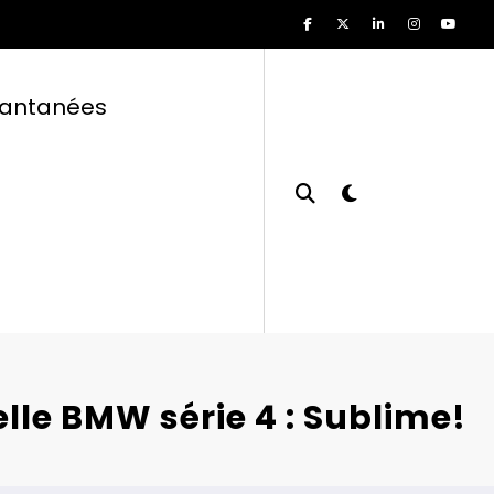
tantanées
lle BMW série 4 : Sublime!