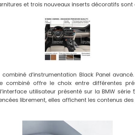
arnitures et trois nouveaux inserts décoratifs sont 
u combiné d’instrumentation Black Panel avanc
 combiné offre le choix entre différentes prés
’interface utilisateur présenté sur la BMW série 
encées librement, elles affichent les contenus de