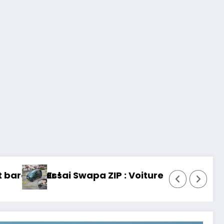
 permis, mais fun !
Essai Toyota RAV 4 2026 : 32 ans 