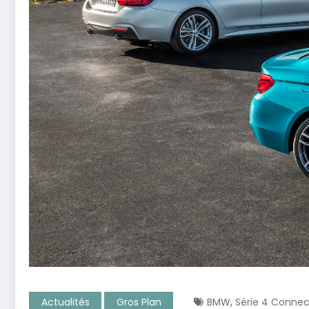
,
Actualités
Gros Plan
BMW
Série 4 Connec