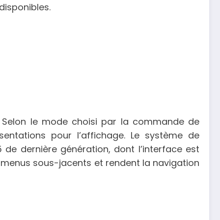
disponibles.
é. Selon le mode choisi par la commande de
entations pour l’affichage. Le système de
5 de dernière génération, dont l’interface est
s menus sous-jacents et rendent la navigation